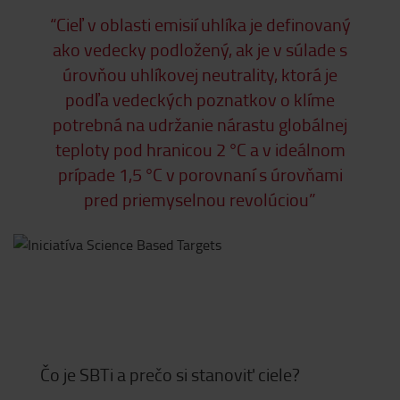
“Cieľ v oblasti emisií uhlíka je definovaný
ako vedecky podložený, ak je v súlade s
úrovňou uhlíkovej neutrality, ktorá je
podľa vedeckých poznatkov o klíme
potrebná na udržanie nárastu globálnej
teploty pod hranicou 2 °C a v ideálnom
prípade 1,5 °C v porovnaní s úrovňami
pred priemyselnou revolúciou”
Čo je SBTi a prečo si stanoviť ciele?