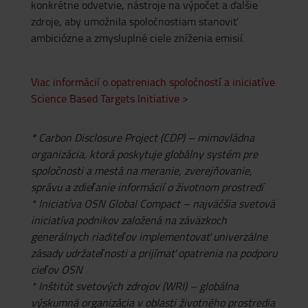
konkrétne odvetvie, nástroje na výpočet a ďalšie
zdroje, aby umožnila spoločnostiam stanoviť
ambiciózne a zmysluplné ciele zníženia emisií.
Viac informácií o opatreniach spoločností a iniciatíve
Science Based Targets Initiative >
* Carbon Disclosure Project (CDP) – mimovládna
organizácia, ktorá poskytuje globálny systém pre
spoločnosti a mestá na meranie, zverejňovanie,
správu a zdieľanie informácií o životnom prostredí
* Iniciatíva OSN Global Compact – najväčšia svetová
iniciatíva podnikov založená na záväzkoch
generálnych riaditeľov implementovať univerzálne
zásady udržateľnosti a prijímať opatrenia na podporu
cieľov OSN
* Inštitút svetových zdrojov (WRI) – globálna
výskumná organizácia v oblasti životného prostredia