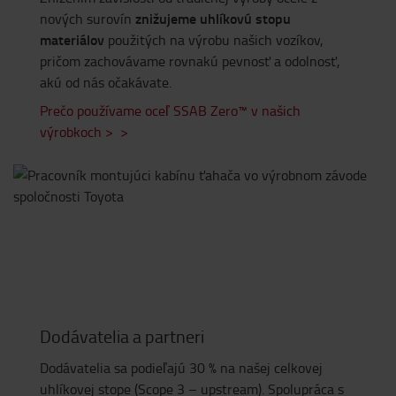
znižujeme uhlíkovú stopu
nových surovín
materiálov
použitých na výrobu našich vozíkov,
pričom zachovávame rovnakú pevnosť a odolnosť,
akú od nás očakávate.
Prečo používame oceľ SSAB Zero™ v našich
výrobkoch > >
Dodávatelia a partneri
Dodávatelia sa podieľajú 30 % na našej celkovej
uhlíkovej stope (Scope 3 – upstream). Spolupráca s