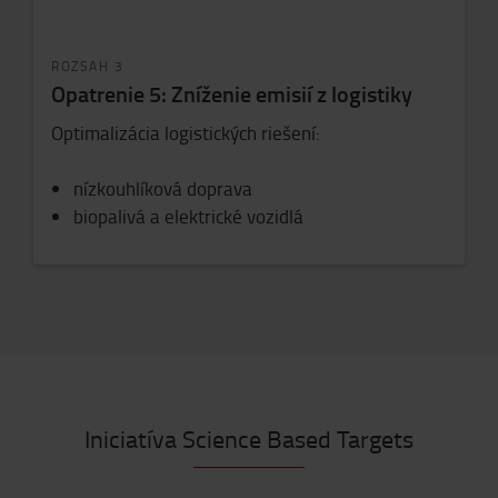
ROZSAH 3
Opatrenie 5: Zníženie emisií z logistiky
Optimalizácia logistických riešení:
nízkouhlíková doprava
biopalivá a elektrické vozidlá
Iniciatíva Science Based Targets