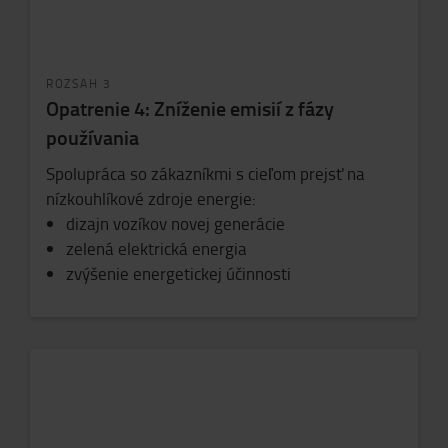
ROZSAH 3
Opatrenie 4: Zníženie emisií z fázy
používania
Spolupráca so zákazníkmi s cieľom prejsť na
nízkouhlíkové zdroje energie:
dizajn vozíkov novej generácie
zelená elektrická energia
zvýšenie energetickej účinnosti