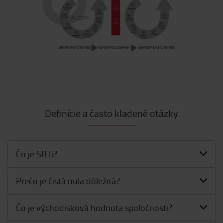
Definície a často kladené otázky
Čo je SBTi?
Prečo je čistá nula dôležitá?
Čo je východisková hodnota spoločnosti?