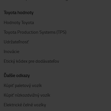
Toyota hodnoty
Hodnoty Toyota
Toyota Production Systems (TPS)
Udržateľnosť
Inovácie
Etický kódex pre dodávateľov
Ďalšie odkazy
Kúpiť paletový vozík
Kúpiť nízkozdvižný vozík
Elektrické čelné vozíky