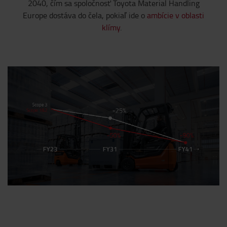
2040, čím sa spoločnosť Toyota Material Handling
Europe dostáva do čela, pokiaľ ide o
ambície v oblasti
klímy
.