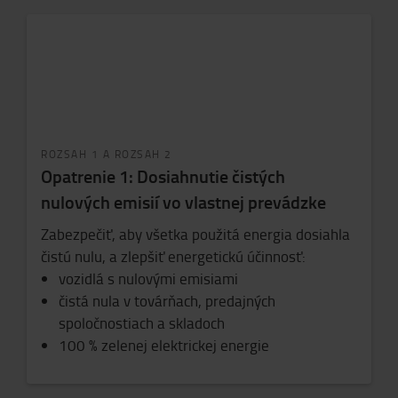
ROZSAH 1 A ROZSAH 2
Opatrenie 1: Dosiahnutie čistých
nulových emisií vo vlastnej prevádzke
Zabezpečiť, aby všetka použitá energia dosiahla
čistú nulu, a zlepšiť energetickú účinnosť:
vozidlá s nulovými emisiami
čistá nula v továrňach, predajných
spoločnostiach a skladoch
100 % zelenej elektrickej energie