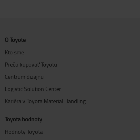
O Toyote
Kto sme
Prečo kupovať Toyotu
Centrum dizajnu
Logistic Solution Center
Kariéra v Toyota Material Handling
Toyota hodnoty
Hodnoty Toyota