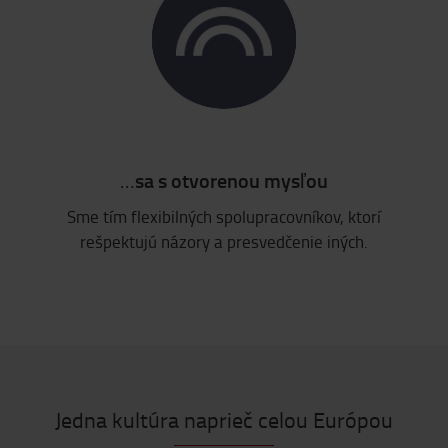
…
sa s otvorenou mysľou
Sme tím flexibilných spolupracovníkov, ktorí
rešpektujú názory a presvedčenie iných.
Jedna kultúra naprieč celou Európou