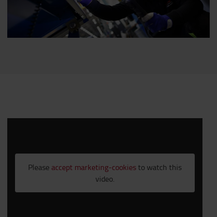
Please
accept marketing-cookies
to watch this
video.