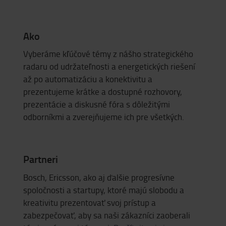
Ako
Vyberáme kľúčové témy z nášho strategického
radaru od udržateľnosti a energetických riešení
až po automatizáciu a konektivitu a
prezentujeme krátke a dostupné rozhovory,
prezentácie a diskusné fóra s dôležitými
odborníkmi a zverejňujeme ich pre všetkých.
Partneri
Bosch, Ericsson, ako aj ďalšie progresívne
spoločnosti a startupy, ktoré majú slobodu a
kreativitu prezentovať svoj prístup a
zabezpečovať, aby sa naši zákazníci zaoberali