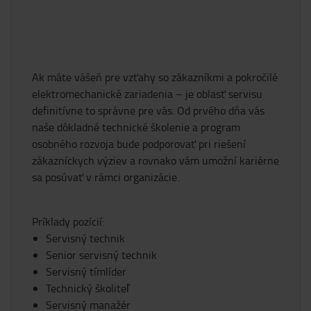
Ak máte vášeň pre vzťahy so zákazníkmi a pokročilé
elektromechanické zariadenia – je oblasť servisu
definitívne to správne pre vás. Od prvého dňa vás
naše dôkladné technické školenie a program
osobného rozvoja bude podporovať pri riešení
zákazníckych výziev a rovnako vám umožní kariérne
sa posúvať v rámci organizácie.
Príklady pozícií:
Servisný technik
Senior servisný technik
Servisný tímlíder
Technický školiteľ
Servisný manažér