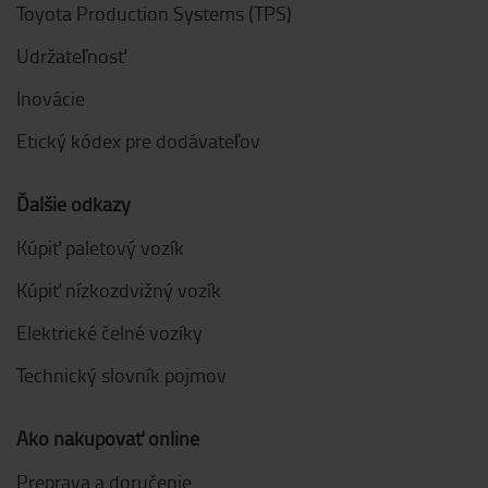
Toyota Production Systems (TPS)
Udržateľnosť
Inovácie
Etický kódex pre dodávateľov
Ďalšie odkazy
Kúpiť paletový vozík
Kúpiť nízkozdvižný vozík
Elektrické čelné vozíky
Technický slovník pojmov
Ako nakupovať online
Preprava a doručenie