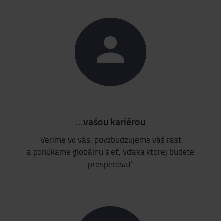
…
vašou kariérou
Veríme vo vás, povzbudzujeme váš rast
a ponúkame globálnu sieť, vďaka ktorej budete
prosperovať.