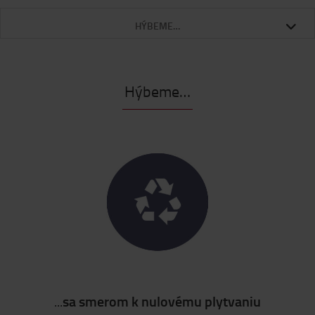
HÝBEME…
Hýbeme…
...
sa smerom k nulovému plytvaniu