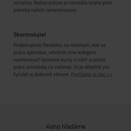
iniciatívy. Našou prácou je neustála snaha plniť
potreby našich zamestnancov.
Skontrolujte!
Podporujeme flexibilitu na miestach, kde sa
práca vykonáva, umožnili sme kolegom
navštevovať športové kurzy a robiť si počas
práce prestávky na cvičenie, čo je dôležité pre
fyzické aj duševné zdravie.
Prečítajte si viac >>
Koho hľadáme