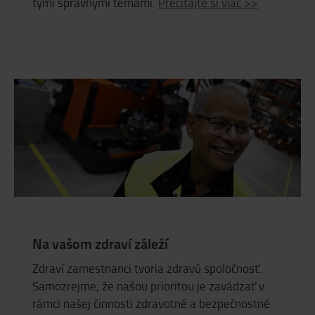
tými správnymi témami.
Prečítajte si viac >>
Na vašom zdraví záleží
Zdraví zamestnanci tvoria zdravú spoločnosť.
Samozrejme, že našou prioritou je zavádzať v
rámci našej činnosti zdravotné a bezpečnostné