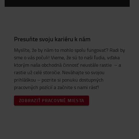
Presuňte svoju kariéru k nám
Myslíte, že by nám to mohlo spolu fungovať? Radi by
sme o vás počuli! Vieme, že sú to naši ľudia, vďaka
ktorým naša obchodná činnosť neustále rastie – a
rastie už celé storočie. Neváhajte so svojou
prihláškou – pozrite si ponuku dostupných
pracovných pozícií a začnite s nami rásť!
ZOBRAZIŤ PRACOVNÉ MIESTA