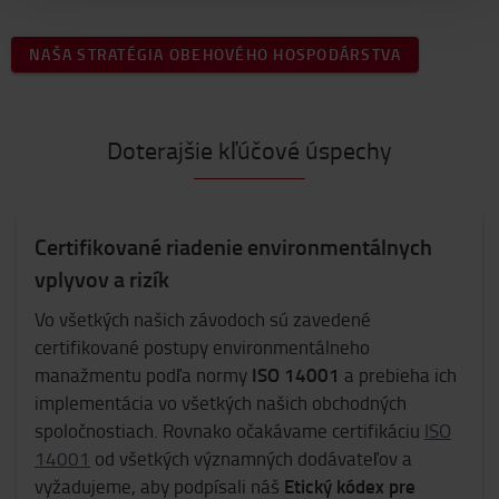
NAŠA STRATÉGIA OBEHOVÉHO HOSPODÁRSTVA
Doterajšie kľúčové úspechy
Certifikované riadenie environmentálnych
vplyvov a rizík
Vo všetkých našich závodoch sú zavedené
certifikované postupy environmentálneho
ISO 14001
manažmentu podľa normy
a prebieha ich
implementácia vo všetkých našich obchodných
spoločnostiach. Rovnako očakávame certifikáciu
ISO
14001
od všetkých významných dodávateľov a
Etický kódex pre
vyžadujeme, aby podpísali náš