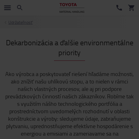
Udržateľnosť
Dekarbonizácia a ďalšie environmentálne
priority
Ako výrobca a poskytovateľ riešení hľadáme možnosti,
ako znížiť našu uhlíkovú stopu, a to nielen v rámci
našich vlastných procesov, ale aj pri podpore
prevádzkových činností našich zákazníkov. Robíme tak
s využitím nášho technologického portfólia a
prostredníctvom uvedomelých rozhodnutí v oblasti
konštrukcie a výroby: sledujeme údaje, zabraňujeme
plytvaniu, uprednostňujeme efektívne hospodárenie s
energiou a emisiami a zameriavame sa na