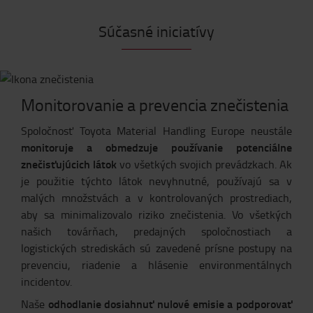
Súčasné iniciatívy
Monitorovanie a prevencia znečistenia
Spoločnosť Toyota Material Handling Europe neustále
monitoruje a obmedzuje používanie potenciálne
znečisťujúcich látok
vo všetkých svojich prevádzkach. Ak
je použitie týchto látok nevyhnutné, používajú sa v
malých množstvách a v kontrolovaných prostrediach,
aby sa minimalizovalo riziko znečistenia. Vo všetkých
našich továrňach, predajných spoločnostiach a
logistických strediskách sú zavedené prísne postupy na
prevenciu, riadenie a hlásenie environmentálnych
incidentov.
odhodlanie dosiahnuť nulové emisie a podporovať
Naše