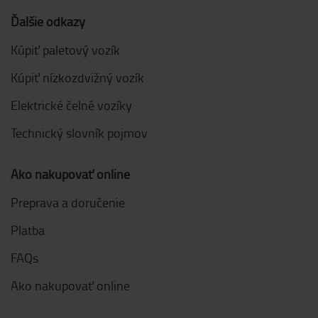
Ďalšie odkazy
Kúpiť paletový vozík
Kúpiť nízkozdvižný vozík
Elektrické čelné vozíky
Technický slovník pojmov
Ako nakupovať online
Preprava a doručenie
Platba
FAQs
Ako nakupovať online