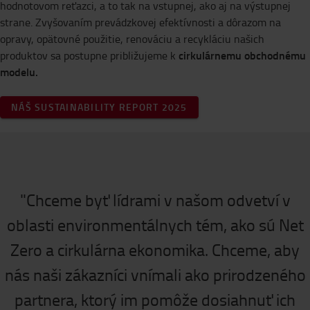
hodnotovom reťazci, a to tak na vstupnej, ako aj na výstupnej
strane. Zvyšovaním prevádzkovej efektívnosti a dôrazom na
opravy, opätovné použitie, renováciu a recykláciu našich
cirkulárnemu obchodnému
produktov sa postupne približujeme k
modelu.
NÁŠ SUSTAINABILITY REPORT 2025
"Chceme byť lídrami v našom odvetví v
oblasti environmentálnych tém, ako sú Net
Zero a cirkulárna ekonomika. Chceme, aby
nás naši zákazníci vnímali ako prirodzeného
partnera, ktorý im pomôže dosiahnuť ich