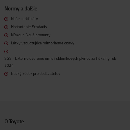
Normy a ďalšie
Naše certifikáty
Hodnotenie EcoVadis
Nízkouhlíkové produkty
Látky vzbudzujúce mimoriadne obavy
SGS - Externé overenie emisií skleníkových plynov za fiškálny rok
2024
Etický kódex pro dodávateľov
O Toyote