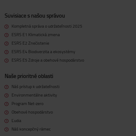
Súvisiace s našou správou
Kompletná správa o udržateľnosti 2025
ESRS E1 Klimatická zmena
ESRS E2 Znečistenie
ESRS E4 Biodiverzita a ekosystémy
ESRS E5 Zdroje a obehové hospodárstvo
Naše prioritné oblasti
Náš prístup k udržateľnosti
Environmentálne aktivity
Program Net-zero
Obehové hospodárstvo
Ľudia
Náš koncepčný rámec