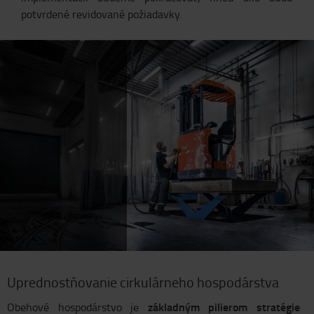
potvrdené revidované požiadavky.
Uprednostňovanie cirkulárneho hospodárstva
základným pilierom stratégie
Obehové hospodárstvo je