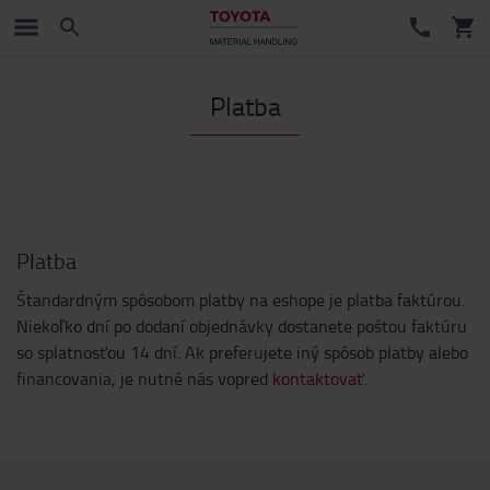
Platba
Platba
Štandardným spôsobom platby na eshope je platba faktúrou.
Niekoľko dní po dodaní objednávky dostanete poštou faktúru
so splatnosťou 14 dní. Ak preferujete iný spôsob platby alebo
financovania, je nutné nás vopred
kontaktovať
.