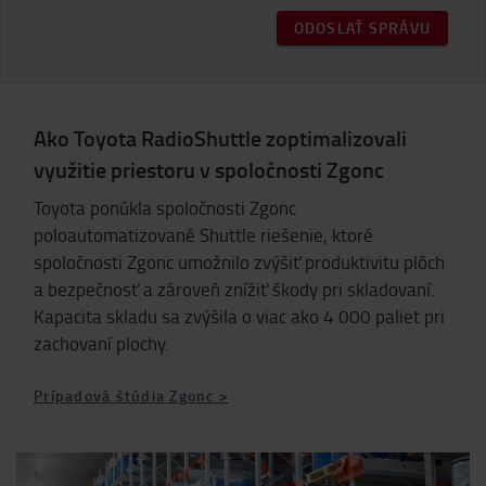
ODOSLAŤ SPRÁVU
Ako Toyota RadioShuttle zoptimalizovali
využitie priestoru v spoločnosti Zgonc
Toyota ponúkla spoločnosti Zgonc
poloautomatizované Shuttle riešenie, ktoré
spoločnosti Zgonc umožnilo zvýšiť produktivitu plôch
a bezpečnosť a zároveň znížiť škody pri skladovaní.
Kapacita skladu sa zvýšila o viac ako 4 000 paliet pri
zachovaní plochy.
Prípadová štúdia Zgonc >