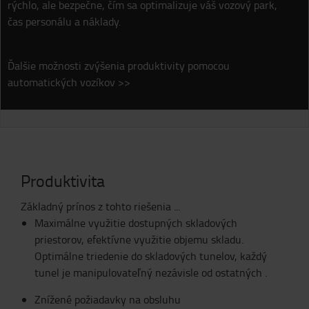
rýchlo, ale bezpečne, čím sa optimalizuje váš vozový park,
čas personálu a náklady.
Ďalšie možnosti zvýšenia produktivity pomocou
automatických vozíkov
>>
Produktivita
Základný prínos z tohto riešenia ...
Maximálne využitie dostupných skladových
priestorov, efektívne využitie objemu skladu.
Optimálne triedenie do skladových tunelov, každý
tunel je manipulovateľný nezávisle od ostatných .
Znížené požiadavky na obsluhu