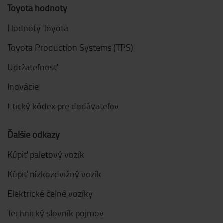
Toyota hodnoty
Hodnoty Toyota
Toyota Production Systems (TPS)
Udržateľnosť
Inovácie
Etický kódex pre dodávateľov
Ďalšie odkazy
Kúpiť paletový vozík
Kúpiť nízkozdvižný vozík
Elektrické čelné vozíky
Technický slovník pojmov