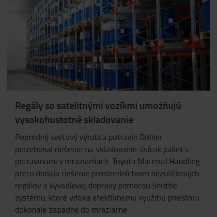
Regály so satelitnými vozíkmi umožňujú
vysokohustotné skladovanie
Popredný svetový výrobca potravín Döhler
potreboval riešenie na skladovanie tisícok paliet s
potravinami v mraziarňach. Toyota Material Handling
preto dodala riešenie prostredníctvom bezuličkových
regálov a kyvadlovej dopravy pomocou Shuttle
systému, ktoré vďaka efektívnemu využitiu priestoru
dokonale zapadne do mraziarne.