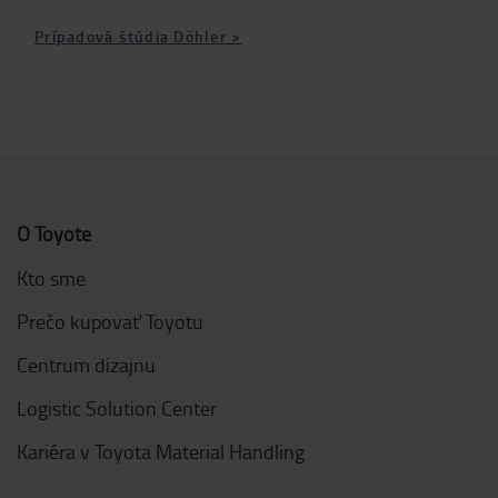
Prípadová štúdia Döhler >
O Toyote
Kto sme
Prečo kupovať Toyotu
Centrum dizajnu
Logistic Solution Center
Kariéra v Toyota Material Handling