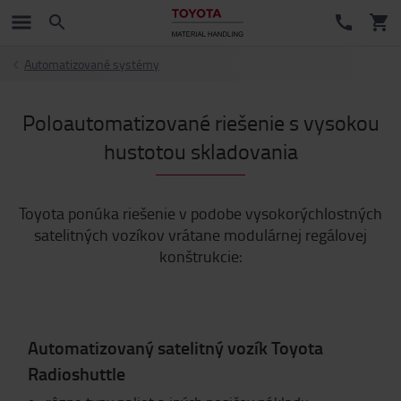
Automatizované systémy
Poloautomatizované riešenie s vysokou
hustotou skladovania
Toyota ponúka riešenie v podobe vysokorýchlostných
satelitných vozíkov vrátane modulárnej regálovej
konštrukcie:
Automatizovaný satelitný vozík Toyota
Radioshuttle