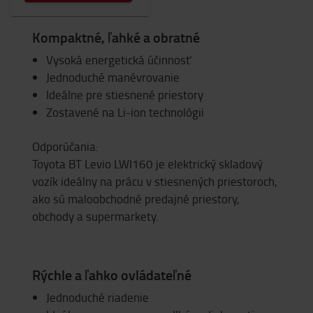
Kompaktné, ľahké a obratné
Vysoká energetická účinnosť
Jednoduché manévrovanie
Ideálne pre stiesnené priestory
Zostavené na Li-ion technológii
Odporúčania:
Toyota BT Levio LWI160 je elektrický skladový
vozík ideálny na prácu v stiesnených priestoroch,
ako sú maloobchodné predajné priestory,
obchody a supermarkety.
Rýchle a ľahko ovládateľné
Jednoduché riadenie