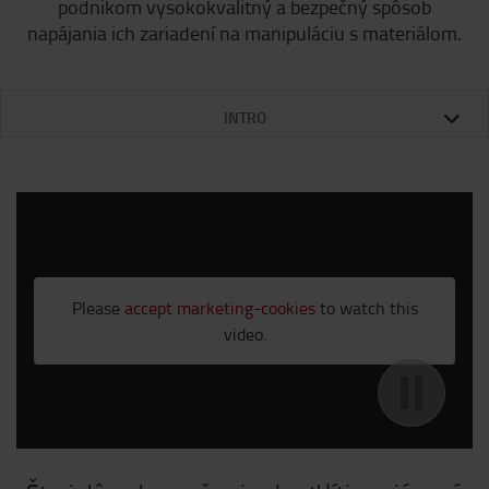
podnikom vysokokvalitný a bezpečný spôsob
napájania ich zariadení na manipuláciu s materiálom.
INTRO
;
Please
accept marketing-cookies
to watch this
video.