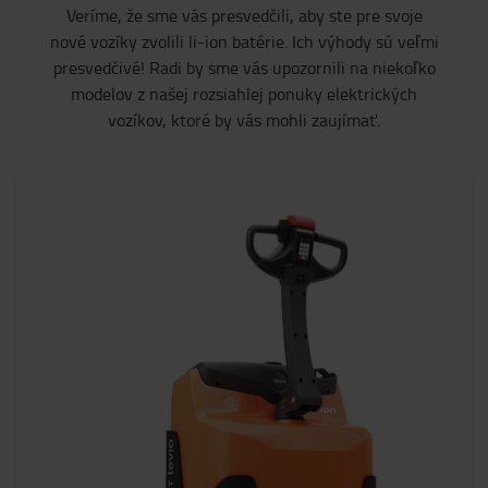
Veríme, že sme vás presvedčili, aby ste pre svoje
nové vozíky zvolili li-ion batérie. Ich výhody sú veľmi
presvedčivé! Radi by sme vás upozornili na niekoľko
modelov z našej rozsiahlej ponuky elektrických
vozíkov, ktoré by vás mohli zaujímať.