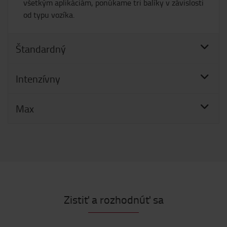
všetkým aplikáciám, ponúkame tri balíky v závislosti
od typu vozíka.
Štandardný
Intenzívny
Max
Zistiť a rozhodnúť sa