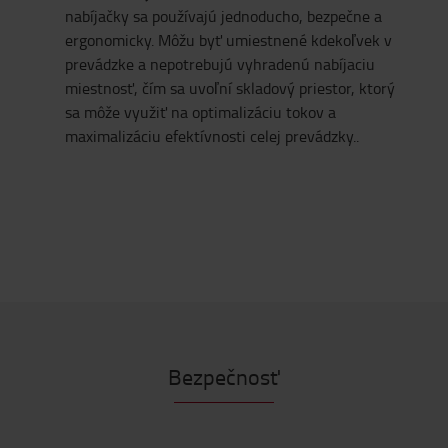
nabíjačky sa používajú jednoducho, bezpečne a
ergonomicky. Môžu byť umiestnené kdekoľvek v
prevádzke a nepotrebujú vyhradenú nabíjaciu
miestnosť, čím sa uvoľní skladový priestor, ktorý
sa môže využiť na optimalizáciu tokov a
maximalizáciu efektívnosti celej prevádzky..
Bezpečnosť