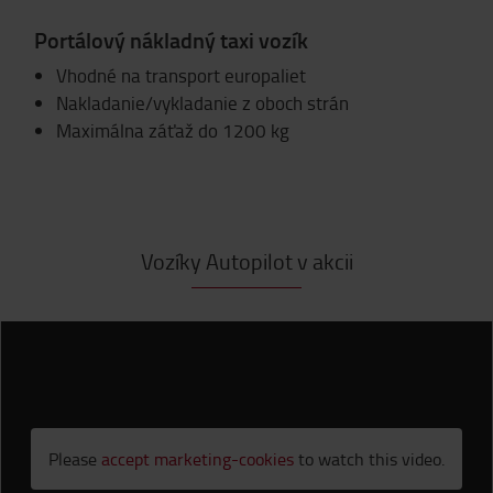
Portálový nákladný taxi vozík
Vhodné na transport europaliet
Nakladanie/vykladanie z oboch strán
Maximálna záťaž do 1200 kg
Vozíky Autopilot v akcii
Please
accept marketing-cookies
to watch this video.