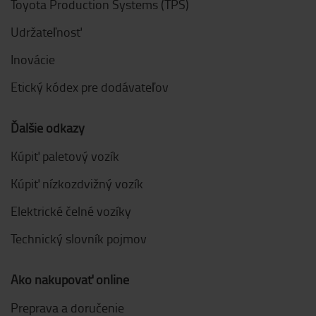
Toyota Production Systems (TPS)
Udržateľnosť
Inovácie
Etický kódex pre dodávateľov
Ďalšie odkazy
Kúpiť paletový vozík
Kúpiť nízkozdvižný vozík
Elektrické čelné vozíky
Technický slovník pojmov
Ako nakupovať online
Preprava a doručenie