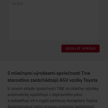
ODOSLAŤ SPRÁVU
S mliečnymi výrobkami spoločnosti Tine
starostlivo zaobchádzajú AGV vozíky Toyota
V novom sklade spoločnosti TINE sa mliečne výrobky
automaticky vyzdvihujú z dopravného pásu
a uskladňujú ich v regáli pomocou Autopilota Toyota.
Automatizácia tohto procesu priniesla spoločnosti