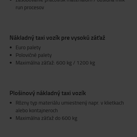
run procesov
Nákladný taxi vozík pre vysokú záťaž
Euro palety
Polovičné palety
Maximálna záťaž: 600 kg / 1200 kg
Plošinový nákladný taxi vozík
Rôzny typ materiálu umiestnený napr. v klietkach
alebo kontajneroch
Maximálna záťaž do 600 kg