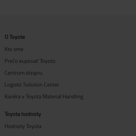
O Toyote
Kto sme
Prečo kupovať Toyotu
Centrum dizajnu
Logistic Solution Center
Kariéra v Toyota Material Handling
Toyota hodnoty
Hodnoty Toyota