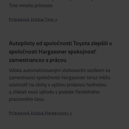
Tine mnoho prínosov.
Prípadová štúdia Tine >
Autopiloty od spoločnosti Toyota zlepšili v
spoločnosti Hargassner spokojnosť
zamestnancov s prácou
Vďaka automatizovaným stohovacím vozíkom sa
zamestnanci spoločnosti Hargassner teraz môžu
sústrediť na úlohy s vyššou pridanou hodnotou
a získlali novú výhodu v podobe flexibilného
pracovného času.
Prípadová štúdia Hargassner >