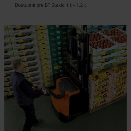
Dostupné pre BT Staxio 1 t - 1,2 t