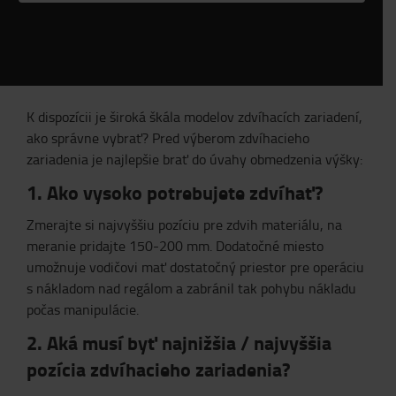
K dispozícii je široká škála modelov zdvíhacích zariadení,
ako správne vybrať? Pred výberom zdvíhacieho
zariadenia je najlepšie brať do úvahy obmedzenia výšky:
1. Ako vysoko potrebujete zdvíhať?
Zmerajte si najvyššiu pozíciu pre zdvih materiálu, na
meranie pridajte 150-200 mm. Dodatočné miesto
umožnuje vodičovi mať dostatočný priestor pre operáciu
s nákladom nad regálom a zabránil tak pohybu nákladu
počas manipulácie.
2. Aká musí byť najnižšia / najvyššia
pozícia zdvíhacieho zariadenia?