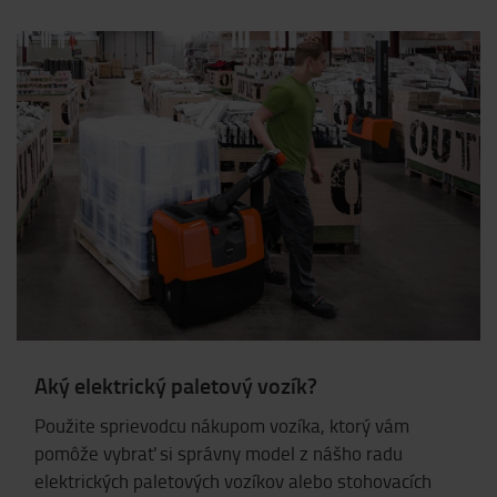
Aký elektrický paletový vozík?
Použite sprievodcu nákupom vozíka, ktorý vám
pomôže vybrať si správny model z nášho radu
elektrických paletových vozíkov alebo stohovacích