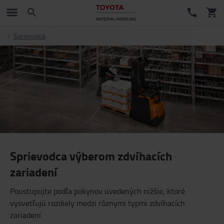
Sprievodca
Sprievodca výberom zdvíhacích
zariadení
Poustupujte podľa pokynov uvedených nižšie, ktoré
vysvetľujú rozdiely medzi rôznymi typmi zdvíhacích
zariadení.