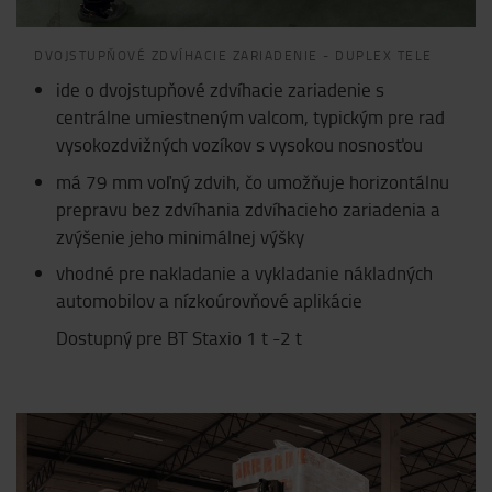
DVOJSTUPŇOVÉ ZDVÍHACIE ZARIADENIE - DUPLEX TELE
ide o dvojstupňové zdvíhacie zariadenie s
centrálne umiestneným valcom, typickým pre rad
vysokozdvižných vozíkov s vysokou nosnosťou
má 79 mm voľný zdvih, čo umožňuje horizontálnu
prepravu bez zdvíhania zdvíhacieho zariadenia a
zvýšenie jeho minimálnej výšky
vhodné pre nakladanie a vykladanie nákladných
automobilov a nízkoúrovňové aplikácie
Dostupný pre BT Staxio 1 t -2 t