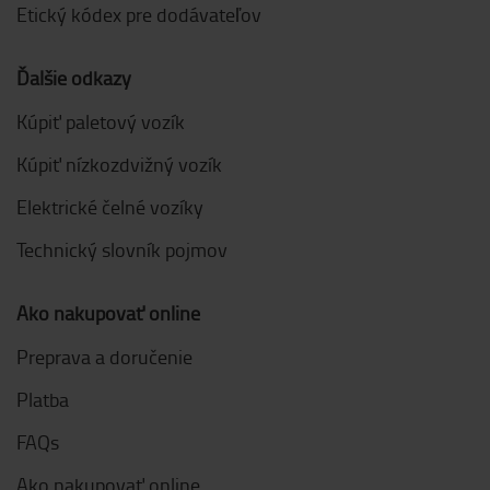
Etický kódex pre dodávateľov
Ďalšie odkazy
Kúpiť paletový vozík
Kúpiť nízkozdvižný vozík
Elektrické čelné vozíky
Technický slovník pojmov
Ako nakupovať online
Preprava a doručenie
Platba
FAQs
Ako nakupovať online