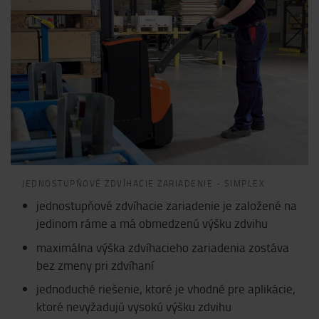
JEDNOSTUPŇOVÉ ZDVÍHACIE ZARIADENIE - SIMPLEX
jednostupňové zdvíhacie zariadenie je založené na
jedinom ráme a má obmedzenú výšku zdvihu
maximálna výška zdvíhacieho zariadenia zostáva
bez zmeny pri zdvíhaní
jednoduché riešenie, ktoré je vhodné pre aplikácie,
ktoré nevyžadujú vysokú výšku zdvihu