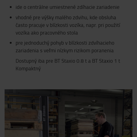
ide o centrálne umiestnené zdíhacie zariadenie
vhodné pre výšky malého zdvihu, kde obsluha
často pracuje v blízkosti vozíka, napr. pri použití
vozíka ako pracovného stola
pre jednoduchý pohyb v blízkosti zdvíhacieho
zariadenia s veľmi nízkym rizikom poranenia
Dostupný iba pre BT Staxio 0.8 t a BT Staxio 1 t
Kompaktný