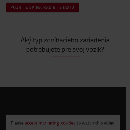
POZRITE SA NA RAD BT STAXIO
Aký typ zdvíhacieho zariadenia
potrebujete pre svoj vozík?
Please
accept marketing-cookies
to watch this video.