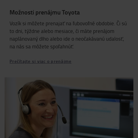
Možnosti prenájmu Toyota
Vozík si môžete prenajať na ľubovoľné obdobie. Či sú
to dni, týždne alebo mesiace, či máte prenájom
naplánovaný dlho alebo ide o neočakávanú udalosť,
na nás sa môžete spoľahnúť.
Prečítajte si viac o prenájme