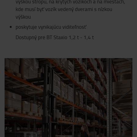
výškou stropu, na krytých vozíkoch a na miestach,
kde musí byť vozík vedený dverami s nízkou
výškou
poskytuje vynikajúcu viditeľnosť
Dostupný pre BT Staxio 1,2 t - 1,4 t