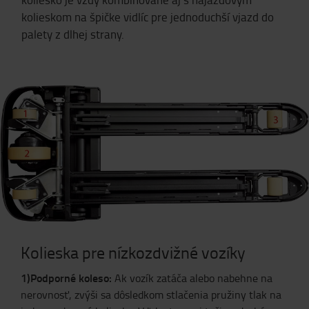
kolieskom na špičke vidlíc pre jednoduchší vjazd do
palety z dlhej strany.
Kolieska pre nízkozdvižné vozíky
1)Podporné koleso:
Ak
vozík zatáča alebo nabehne na
nerovnosť, zvýši sa dôsledkom stlačenia pružiny tlak na