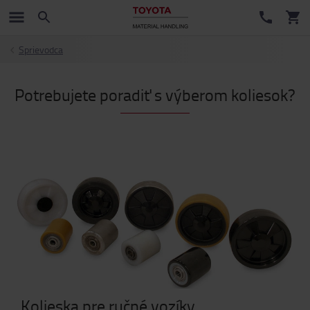
Sprievodca
Potrebujete poradiť s výberom koliesok?
Kolieska pre ručné vozíky