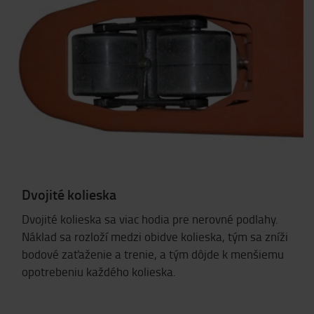
Dvojité kolieska
Dvojité kolieska sa viac hodia pre nerovné podlahy.
Náklad sa rozloží medzi obidve kolieska, tým sa zníži
bodové zaťaženie a trenie, a tým dôjde k menšiemu
opotrebeniu každého kolieska.