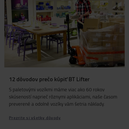
12 dôvodov prečo kúpiť BT Lifter
S paletovými vozíkmi máme viac ako 60 rokov
skúseností naprieč rôznymi aplikáciami, naše časom
preverené a odolné vozíky vám šetria náklady.
Prezrite si všetky dôvody