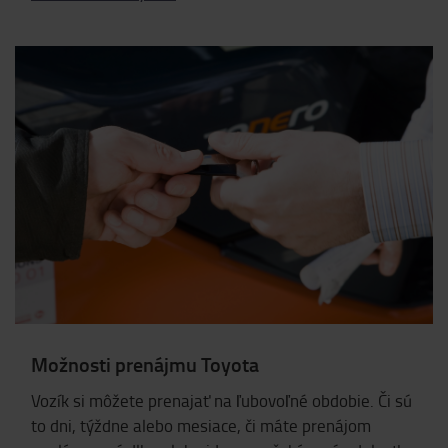
Možnosti prenájmu Toyota
Vozík si môžete prenajať na ľubovoľné obdobie. Či sú
to dni, týždne alebo mesiace, či máte prenájom