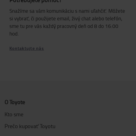
Snažíme sa vám komunikáciu s nami uľahčiť. Môžete
si vybrať, či použijete email, živý chat alebo telefón,
sme tu pre vás každý pracovný deň od 8 do 16:00
hod.
Kontaktujte nás
O Toyote
Kto sme
Prečo kupovať Toyotu