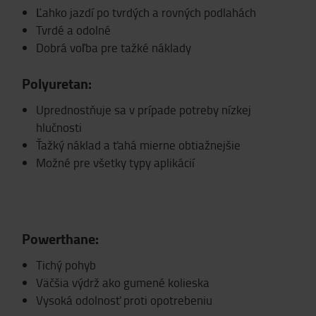
Ľahko jazdí po tvrdých a rovných podlahách
Tvrdé a odolné
Dobrá voľba pre tažké náklady
Polyuretan:
Uprednostňuje sa v prípade potreby nízkej
hlučnosti
Ťažký náklad a ťahá mierne obtiažnejšie
Možné pre všetky typy aplikácií
Powerthane:
Tichý pohyb
Väčšia výdrž ako gumené kolieska
Vysoká odolnosť proti opotrebeniu