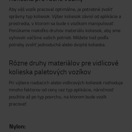
Aby váš vozík pracoval optimálne, je potrebné zvoliť
správny typ koliesok. Výber koliesok závisí od aplikácie a
prostredia, v ktorom sa bude s vozíkom manipulovať.
Ponúkame niekoľko druhov materiálu koliesok, aby sme
vyhoveli väčšine vašich potrieb. Môžete tiež podľa
potreby zvoliť jednoduché alebo dvojité kolieska.
Rôzne druhy materiálov pre vidlicové
kolieska paletových vozíkov
Pri výbere riadiacich alebo vidlicových koliesok rozhoduje
mnoho faktorov od ceny cez typ aplikácie, náročnosť
použitie až po typ povrchu, na ktorom bude vozík
pracovať.
Nylon: