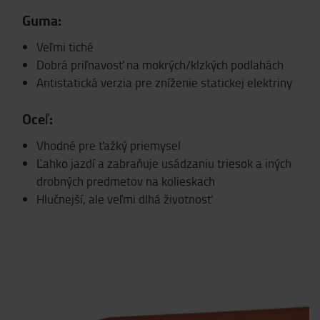
Guma:
Veľmi tiché
Dobrá priľnavosť na mokrých/klzkých podlahách
Antistatická verzia pre zníženie statickej elektriny
Oceľ:
Vhodné pre ťažký priemysel
Ľahko jazdí a zabraňuje usádzaniu triesok a iných
drobných predmetov na kolieskach
Hlučnejší, ale veľmi dlhá životnosť