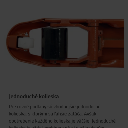
Jednoduché kolieska
Pre rovné podlahy sú vhodnejšie jednoduché
kolieska, s ktorými sa ľahšie zatáča. Avšak
opotrebenie každého kolieska je väčšie. Jednoduché
koliesko je vždy kombinované aj s nájazdovým