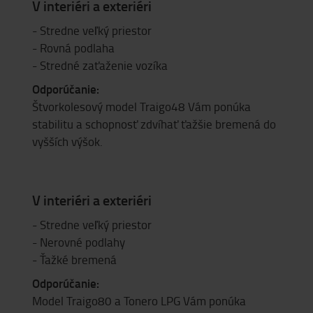
V interiéri a exteriéri
- Stredne veľký priestor
- Rovná podlaha
- Stredné zaťaženie vozíka
Odporúčanie:
Štvorkolesový model Traigo48 Vám ponúka
stabilitu a schopnosť zdvíhať ťažšie bremená do
vyšších výšok.
V interiéri a exteriéri
- Stredne veľký priestor
- Nerovné podlahy
- Ťažké bremená
Odporúčanie:
Model Traigo80 a Tonero LPG Vám ponúka