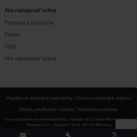
Ako nakupovať online
Preprava a doručenie
Platba
FAQs
Ako nakupovať online
Všeobecné obchodné podmienky
Ochrana osobných údajov
Zásady používania Cookies
Nastavenia cookies
Ceny sú platné len pre online objednávky. Copyright 2022 Toyota Material Handling
Slovensko s.r.o. - Vajnorská 134/B - 831 04 Bratislava