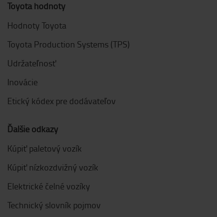
Toyota hodnoty
Hodnoty Toyota
Toyota Production Systems (TPS)
Udržateľnosť
Inovácie
Etický kódex pre dodávateľov
Ďalšie odkazy
Kúpiť paletový vozík
Kúpiť nízkozdvižný vozík
Elektrické čelné vozíky
Technický slovník pojmov