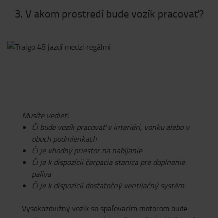
3. V akom prostredí bude vozík pracovať?
Musíte vedieť:
Či bude vozík pracovať v interiéri, vonku alebo v
oboch podmienkach
Či je vhodný priestor na nabíjanie
Či je k dispozícii čerpacia stanica pre doplnenie
paliva
Či je k dispozícii dostatočný ventilačný systém
Vysokozdvižný vozík so spaľovacím motorom bude