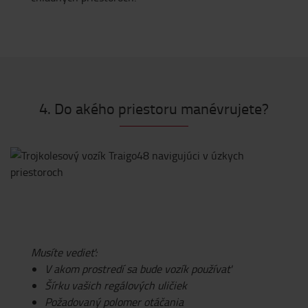
4. Do akého priestoru manévrujete?
Musíte vedieť:
V akom prostredí sa bude vozík používať
Šírku vašich regálových uličiek
Požadovaný polomer otáčania