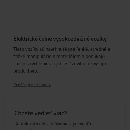
Elektrické čelné vysokozdvižné vozíky
Tieto vozíky sú navrhnuté pre ľahké, stredné a
ťažké manipulácie s materiálom a ponúkajú
väčšie zrýchlenie a rýchlosť zdvihu a zvyšujú
produktivitu.
Prečítajte si viac >
Chcete vedieť viac?
Kontaktujte nás a môžeme si povedať o