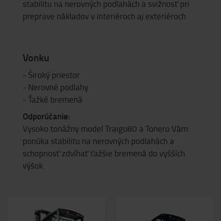
stabilitu na nerovných podlahách a svižnosť pri
preprave nákladov v interiéroch aj exteriéroch
Vonku
- Široký priestor
- Nerovné podlahy
- Ťažké bremená
Odporúčanie:
Vysoko tonážny model Traigo80 a Tonero Vám
ponúka stabilitu na nerovných podlahách a
schopnosť zdvíhať ťažšie bremená do vyšších
výšok.