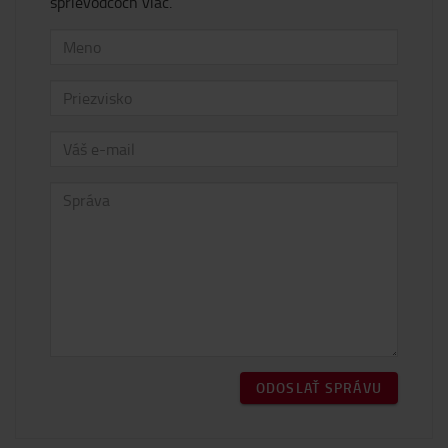
sprievodcoch viac.
ODOSLAŤ SPRÁVU