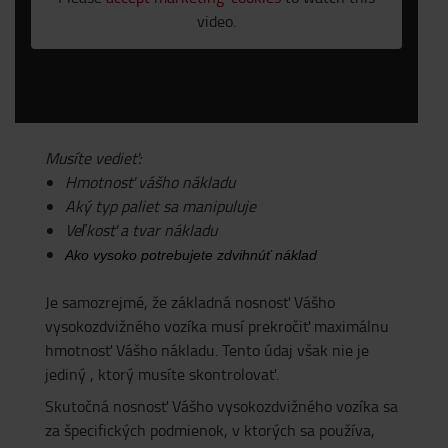
video.
Musíte vedieť:
Hmotnosť vášho nákladu
Aký typ paliet sa manipuluje
Veľkosť a tvar nákladu
Ako vysoko potrebujete zdvihnúť náklad
Je samozrejmé, že základná nosnosť Vášho
vysokozdvižného vozíka musí prekročiť maximálnu
hmotnosť Vášho nákladu. Tento údaj však nie je
jediný , ktorý musíte skontrolovať.
Skutočná nosnosť Vášho vysokozdvižného vozíka sa
za špecifických podmienok, v ktorých sa používa,