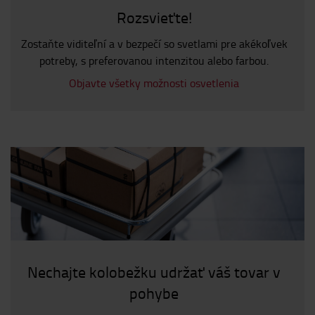
Rozsvieťte!
Zostaňte viditeľní a v bezpečí so svetlami pre akékoľvek
potreby, s preferovanou intenzitou alebo farbou.
Objavte všetky možnosti osvetlenia
Nechajte kolobežku udržať váš tovar v
pohybe