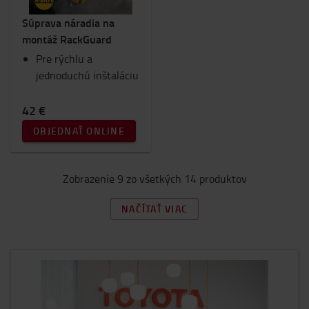
Súprava náradia na
montáž RackGuard
Pre rýchlu a
jednoduchú inštaláciu
42 €
OBJEDNAŤ ONLINE
Zobrazenie 9 zo všetkých 14 produktov
NAČÍTAŤ VIAC