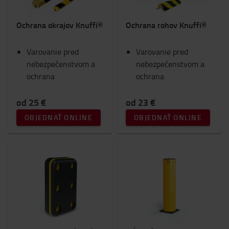
Ochrana okrajov Knuffi®
Ochrana rohov Knuffi®
Varovanie pred
Varovanie pred
nebezpečenstvom a
nebezpečenstvom a
ochrana
ochrana
od 25 €
od 23 €
OBJEDNAŤ ONLINE
OBJEDNAŤ ONLINE