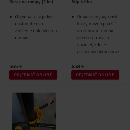
Doraz na rampy (2 ks)
Stĺpik Iflex
Objednajte si jeden,
Univerzálny výrobok,
dostanete dva
ktorý možno použiť
Zníženie nákladov na
na ochranu rámov
opravu
dverí na trasách
vozidiel, kde je
pravdepodobný náraz.
565 €
458 €
OBJEDNAŤ ONLINE
OBJEDNAŤ ONLINE