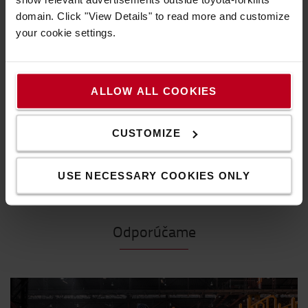
domain. Click "View Details" to read more and customize
your cookie settings.
ALLOW ALL COOKIES
Využite svoje pracovisko na maximum
CUSTOMIZE
Musíte mať
USE NECESSARY COOKIES ONLY
Odporúčame