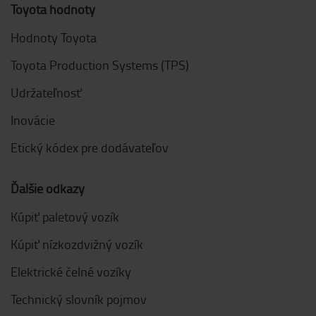
Toyota hodnoty
Hodnoty Toyota
Toyota Production Systems (TPS)
Udržateľnosť
Inovácie
Etický kódex pre dodávateľov
Ďalšie odkazy
Kúpiť paletový vozík
Kúpiť nízkozdvižný vozík
Elektrické čelné vozíky
Technický slovník pojmov