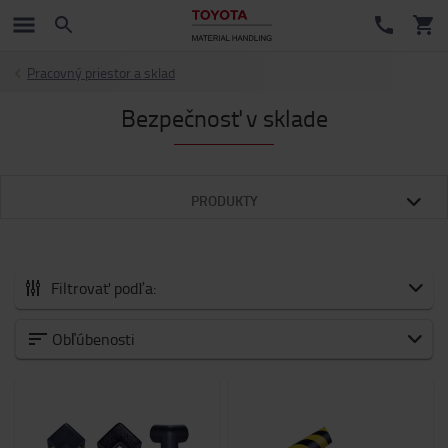
Pracovný priestor a sklad
Bezpečnosť v sklade
PRODUKTY
Filtrovať podľa:
Všetko príslušenstvo
Obľúbenosti
Novinky
Vidlice a predĺženia na vidlice
Prídavné zariadenia pre vysokozdvižné vozíky
Bezpečnosť