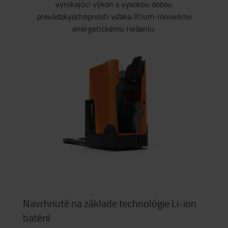
vynikajúci výkon s vysokou dobou
prevádzkyschopnosti vďaka lítium-iónovému
energetickému riešeniu.
Navrhnuté na základe technológie Li-ion
batérií