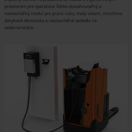
priestorom pre operátora: ľahko dosiahnuteľný a
nastaviteľný modul pre pravú ruku, malý volant, intuitívna
dotyková obrazovka a nastaviteľné sedadlo na
sedenie/státie.