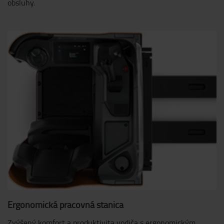
obsluhy.
Ergonomická pracovná stanica
Zvýšený komfort a produktivita vodiča s ergonomickým