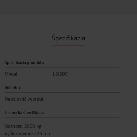
Špecifikácia
Špecifikácia produktu
Model
LSI200
Voliteľný
Nebolo nič vybraté
Technická špecifikácia
Nosnosť
:
2000
kg
Výška zdvihu
:
225
mm