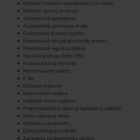
Možnosť modrého výstražného LED svetla
Možnosť úpravy do mrazu
Automatické spomalenie
Automatická parkovacia brzda
Elektronický brzdový systém
Elektronické rekuperačné brzdy (motor)
Elektronická regulácia otáčok
Kontrola prístupu (kódy PIN)
Funkcia plazivej rýchlosti
Monitorovanie teploty
E-bar
Núdzové vypnutie
Elektronické riadenie
Indikátor smeru riadenia
Programovateľný výkon prispôsobený vodičovi
Nízky nástupný dizajn
Odkladacie priehradky
Ľahký prístup pre údržbu
Zariadenie na diagnostiku porúch