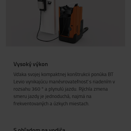
Vysoký výkon
Vďaka svojej kompaktnej konštrukcii ponúka BT
Levio vynikajúcu manévrovateľnosť s riadením v
rozsahu 360 ° a plynulú jazdu. Rýchla zmena
smeru jazdy je jednoduchá, najmä na
frekventovaných a úzkych miestach.
S ohľadom na vodiča