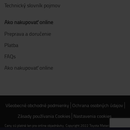
Technický slovník pojmov
Ako nakupovať online
Preprava a doručenie
Platba
FAQs
Ako nakupovať online
Všeobecné obchodné podmienky
Ochrana osobných údajov
Zásady používania Cookies
Nastavenia cookies
Ceny sú platné len pre online objednávky. Copyright 2022 Toyota Material Handling