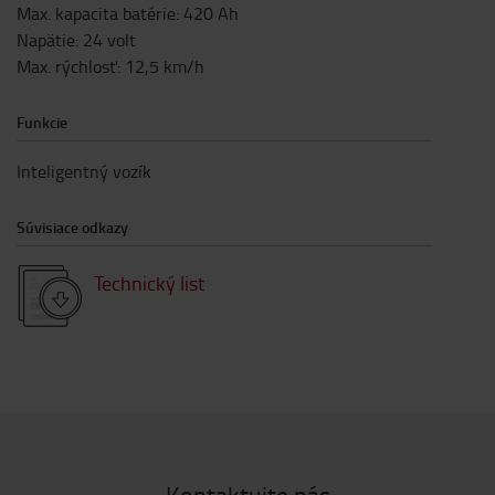
Max. kapacita batérie
:
420
Ah
Napätie
:
24
volt
Max. rýchlosť
:
12,5
km/h
Funkcie
Inteligentný vozík
Súvisiace odkazy
Technický list
Kontaktujte nás