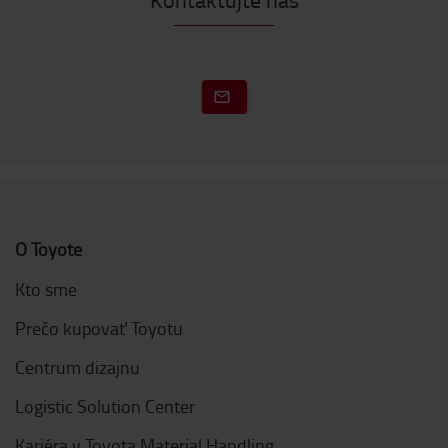
O Toyote
Kto sme
Prečo kupovať Toyotu
Centrum dizajnu
Logistic Solution Center
Kariéra v Toyota Material Handling