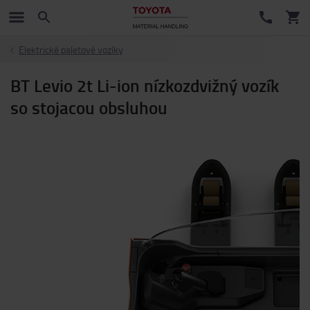
Elektrické paletové vozíky
BT Levio 2t Li-ion nízkozdvižný vozík
so stojacou obsluhou