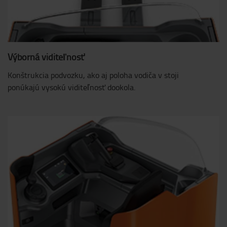
Výborná viditeľnosť
Konštrukcia podvozku, ako aj poloha vodiča v stoji
ponúkajú vysokú viditeľnosť dookola.