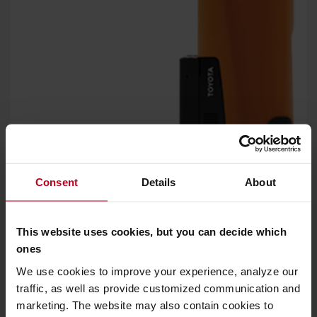
Consent
Details
About
Výborná manévrovateľnosť
Kompaktný vozík ponúkajúci vynikajúce jazdné vlastnosti s
This website uses cookies, but you can decide which
180° alebo 360° riadením, čo umožňuje jednoduchú zmenu
ones
smeru na rušných a úzkych miestach
We use cookies to improve your experience, analyze our
traffic, as well as provide customized communication and
marketing. The website may also contain cookies to