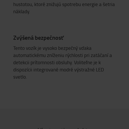
hustotou, ktoré znižujú spotrebu energie a šetria
náklady.
Zvýšená bezpečnosť
Tento vozík je vysoko bezpečný vďaka
automatickému zníženiu rýchlosti pri zatáčaní a
detekcii prítomnosti obsluhy. Voliteľne je k
dispozícii integrované modré výstražné LED
svetlo.