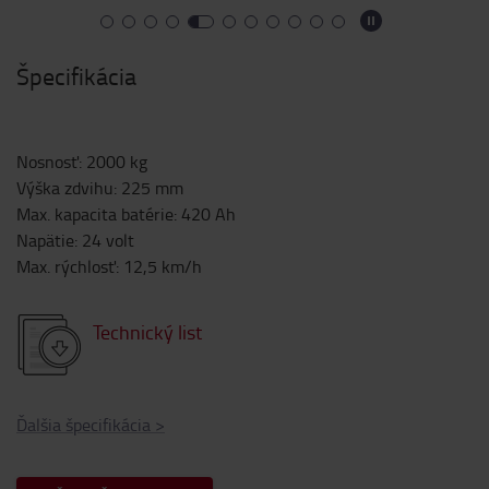
Špecifikácia
Nosnosť
:
2000
kg
Výška zdvihu
:
225
mm
Max. kapacita batérie
:
420
Ah
Napätie
:
24
volt
Max. rýchlosť
:
12,5
km/h
Technický list
Ďalšia špecifikácia
>