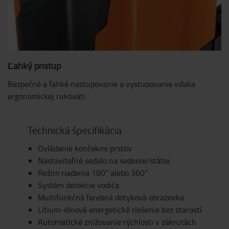
Ľahký prístup
Bezpečné a ľahké nastupovanie a vystupovanie vďaka
ergonomickej rukoväti.
Technická špecifikácia
Ovládanie končekmi prstov
Nastaviteľné sedalo na sedenie/státie
Režim riadenia 180° alebo 360°
Systém detekcie vodiča
Multifunkčná farebná dotyková obrazovka
Lítium-iónové energetické riešenie bez starostí
Automatické znižovanie rýchlosti v zákrutách