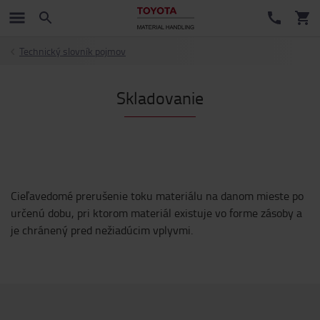
Technický slovník pojmov
Skladovanie
Cieľavedomé prerušenie toku materiálu na danom mieste po
určenú dobu, pri ktorom materiál existuje vo forme zásoby a
je chránený pred nežiadúcim vplyvmi.