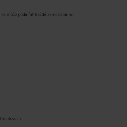
h sa môže podieľať každý zamestnanec.
timalizáciu.