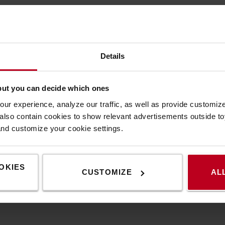
e pre zákazníka skutočne hodnotné?
Ak niečo nepridáva hodnotu z
Details
é brzdia tok a zvyšujú náklady:
but you can decide which ones
ur experience, analyze our traffic, as well as provide customi
lso contain cookies to show relevant advertisements outside toy
and customize your cookie settings.
OKIES
CUSTOMIZE
AL
 zbytočne míňa čas, energiu alebo peniaze.