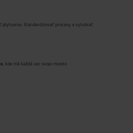
 plytvanie, štandardizovať procesy a vytvárať
ko
, kde má každá vec svoje miesto.