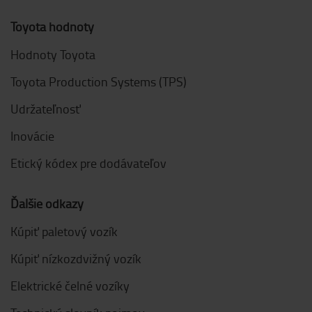
Toyota hodnoty
Hodnoty Toyota
Toyota Production Systems (TPS)
Udržateľnosť
Inovácie
Etický kódex pre dodávateľov
Ďalšie odkazy
Kúpiť paletový vozík
Kúpiť nízkozdvižný vozík
Elektrické čelné vozíky