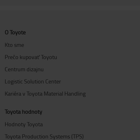
O Toyote
Kto sme
Prečo kupovať Toyotu
Centrum dizajnu
Logistic Solution Center
Kariéra v Toyota Material Handling
Toyota hodnoty
Hodnoty Toyota
Toyota Production Systems (TPS)