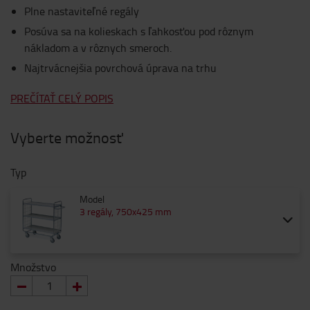
Plne nastaviteľné regály
Posúva sa na kolieskach s ľahkosťou pod rôznym
nákladom a v rôznych smeroch.
Najtrvácnejšia povrchová úprava na trhu
PREČÍTAŤ CELÝ POPIS
Vyberte možnosť
Typ
Model
3 regály, 750x425 mm
Množstvo