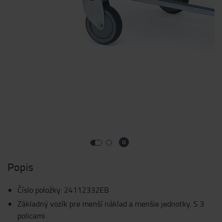
Popis
Číslo položky
:
24112332EB
Základný vozík pre menší náklad a menšie jednotky. S 3
policami.