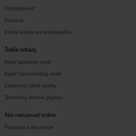
Udržateľnosť
Inovácie
Etický kódex pre dodávateľov
Ďalšie odkazy
Kúpiť paletový vozík
Kúpiť nízkozdvižný vozík
Elektrické čelné vozíky
Technický slovník pojmov
Ako nakupovať online
Preprava a doručenie