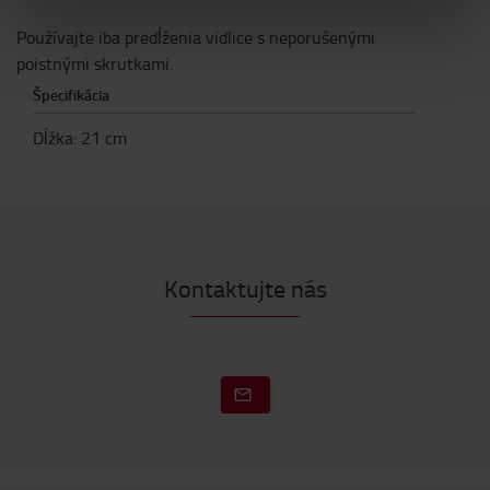
Používajte iba predĺženia vidlice s neporušenými
poistnými skrutkami.
Špecifikácia
Dĺžka
:
21
cm
Kontaktujte nás