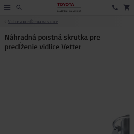
Vidlice a predĺženia na vidlice
Náhradná poistná skrutka pre
predĺženie vidlice Vetter