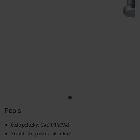
Popis
Číslo položky
:
GVZ-0140VAH
Stratili ste poistnú skrutku?