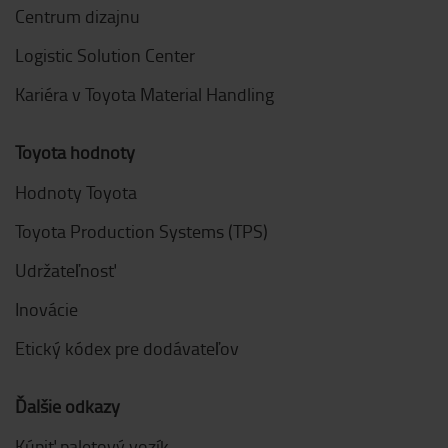
Centrum dizajnu
Logistic Solution Center
Kariéra v Toyota Material Handling
Toyota hodnoty
Hodnoty Toyota
Toyota Production Systems (TPS)
Udržateľnosť
Inovácie
Etický kódex pre dodávateľov
Ďalšie odkazy
Kúpiť paletový vozík