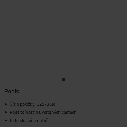
Popis
Číslo položky
:
GZS-BUR
Použiteľnosť na verejných cestách
Jednoduchá montáž