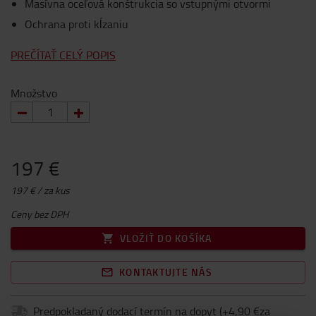
Masívna oceľová konštrukcia so vstupnými otvormi
Ochrana proti kĺzaniu
PREČÍTAŤ CELÝ POPIS
Množstvo
197 €
197 € / za kus
Ceny bez DPH
VLOŽIŤ DO KOŠÍKA
KONTAKTUJTE NÁS
Predpokladaný dodací termín na dopyt
(+
4,90 €za