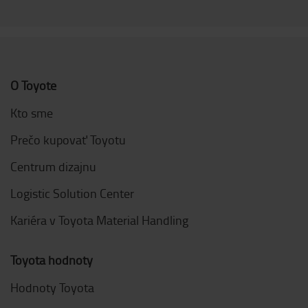
O Toyote
Kto sme
Prečo kupovať Toyotu
Centrum dizajnu
Logistic Solution Center
Kariéra v Toyota Material Handling
Toyota hodnoty
Hodnoty Toyota