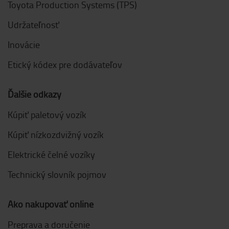
Toyota Production Systems (TPS)
Udržateľnosť
Inovácie
Etický kódex pre dodávateľov
Ďalšie odkazy
Kúpiť paletový vozík
Kúpiť nízkozdvižný vozík
Elektrické čelné vozíky
Technický slovník pojmov
Ako nakupovať online
Preprava a doručenie