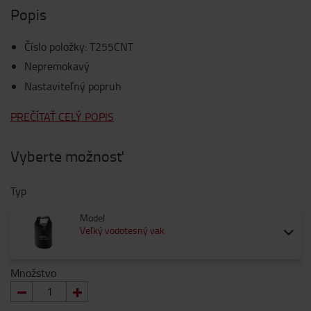
Popis
Číslo položky
:
T255CNT
Nepremokavý
Nastaviteľný popruh
PREČÍTAŤ CELÝ POPIS
Vyberte možnosť
Typ
Model
Veľký vodotesný vak
Množstvo