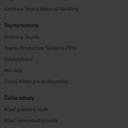
Kariéra v Toyota Material Handling
Toyota hodnoty
Hodnoty Toyota
Toyota Production Systems (TPS)
Udržateľnosť
Inovácie
Etický kódex pre dodávateľov
Ďalšie odkazy
Kúpiť paletový vozík
Kúpiť nízkozdvižný vozík