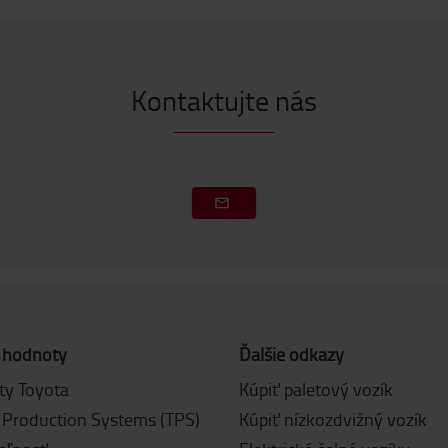
Kontaktujte nás
 hodnoty
Ďalšie odkazy
y Toyota
Kúpiť paletový vozík
 Production Systems (TPS)
Kúpiť nízkozdvižný vozík