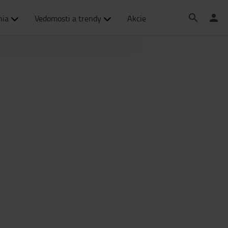
nia
Vedomosti a trendy
Akcie