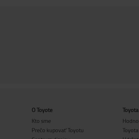
O Toyote
Toyota
Kto sme
Hodnot
Prečo kupovať Toyotu
Toyota