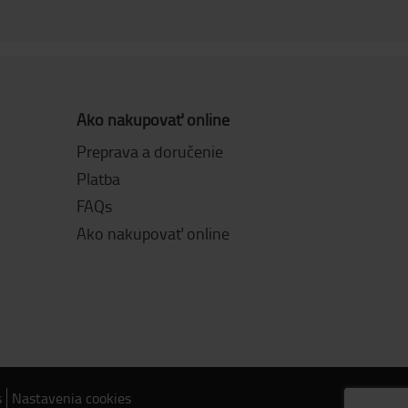
Ako nakupovať online
Preprava a doručenie
Platba
FAQs
Ako nakupovať online
s
Nastavenia cookies