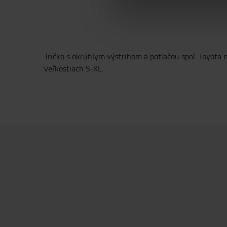
Tričko s okrúhlym výstrihom a potlačou spol. Toyota 
veľkostiach S-XL.