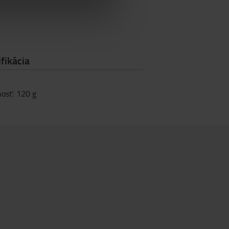
fikácia
osť
:
120
g