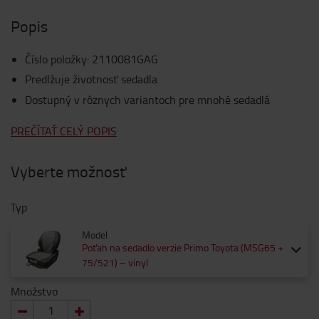
Popis
Číslo položky
:
2110081GAG
Predlžuje životnosť sedadla
Dostupný v rôznych variantoch pre mnohé sedadlá
PREČÍTAŤ CELÝ POPIS
Vyberte možnosť
Typ
Model
Poťah na sedadlo verzie Primo Toyota (MSG65 +
75/521) – vinyl
Množstvo