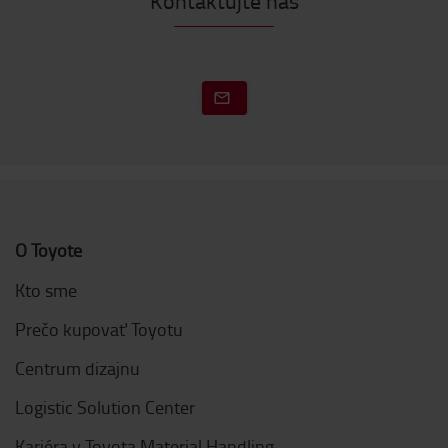
Kontaktujte nás
O Toyote
Kto sme
Prečo kupovať Toyotu
Centrum dizajnu
Logistic Solution Center
Kariéra v Toyota Material Handling