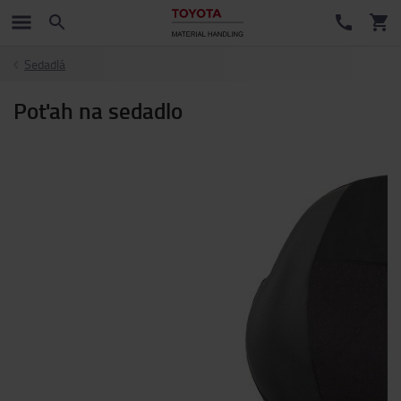
Sedadlá
Poťah na sedadlo