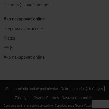
Technický slovník pojmov
Ako nakupovať online
Preprava a doručenie
Platba
FAQs
Ako nakupovať online
Všeobecné obchodné podmienky
Ochrana osobných údajov
Zásady používania Cookies
Nastavenia cookies
Ceny sú platné len pre online objednávky. Copyright 2022 Toyota Material Handling