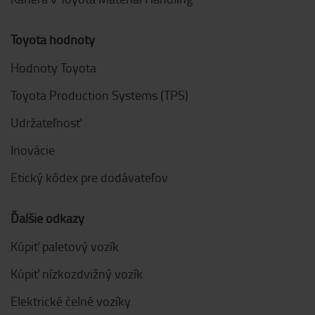
Toyota hodnoty
Hodnoty Toyota
Toyota Production Systems (TPS)
Udržateľnosť
Inovácie
Etický kódex pre dodávateľov
Ďalšie odkazy
Kúpiť paletový vozík
Kúpiť nízkozdvižný vozík
Elektrické čelné vozíky