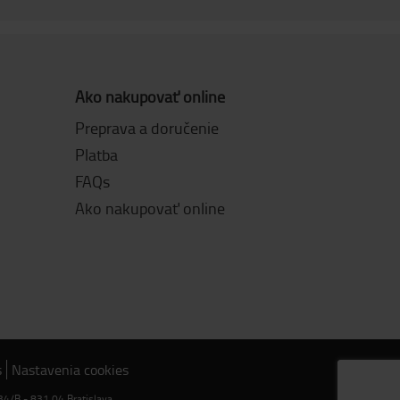
Ako nakupovať online
Preprava a doručenie
Platba
FAQs
Ako nakupovať online
s
Nastavenia cookies
134/B - 831 04 Bratislava