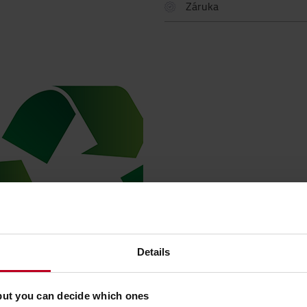
Záruka
Details
but you can decide which ones