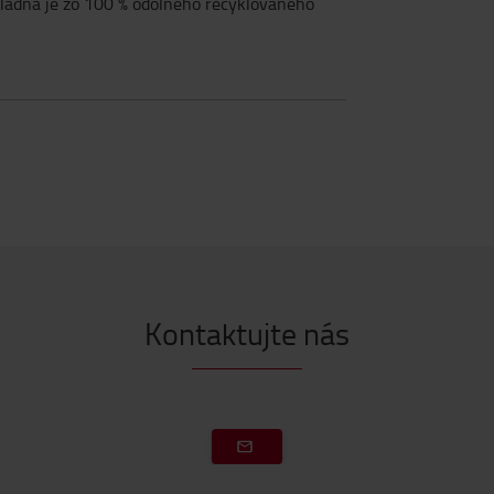
kladňa je zo 100 % odolného recyklovaného
Kontaktujte nás