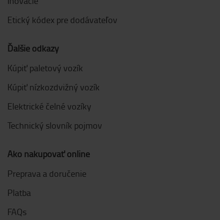
Inovácie
Etický kódex pre dodávateľov
Ďalšie odkazy
Kúpiť paletový vozík
Kúpiť nízkozdvižný vozík
Elektrické čelné vozíky
Technický slovník pojmov
Ako nakupovať online
Preprava a doručenie
Platba
FAQs