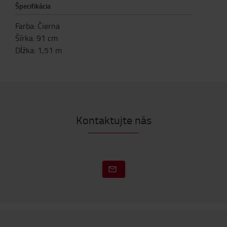
Špecifikácia
Farba
:
Čierna
Šírka
:
91
cm
Dĺžka
:
1,51
m
Kontaktujte nás