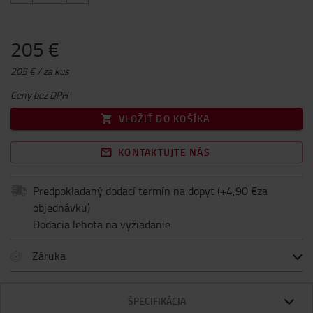
205 €
205 € / za kus
Ceny bez DPH
VLOŽIŤ DO KOŠÍKA
KONTAKTUJTE NÁS
Predpokladaný dodací termín na dopyt
(+
4,90 €za
objednávku
)
Dodacia lehota na vyžiadanie
Záruka
ŠPECIFIKÁCIA