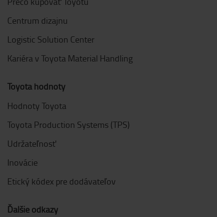
Prečo kupovať Toyotu
Centrum dizajnu
Logistic Solution Center
Kariéra v Toyota Material Handling
Toyota hodnoty
Hodnoty Toyota
Toyota Production Systems (TPS)
Udržateľnosť
Inovácie
Etický kódex pre dodávateľov
Ďalšie odkazy