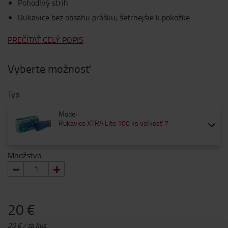
Pohodlný strih
Rukavice bez obsahu prášku; šetrnejšie k pokožke
PREČÍTAŤ CELÝ POPIS
Vyberte možnosť
Typ
Model
Rukavice XTRA Lite 100 ks veľkosť 7
Množstvo
20 €
20 € / za kus