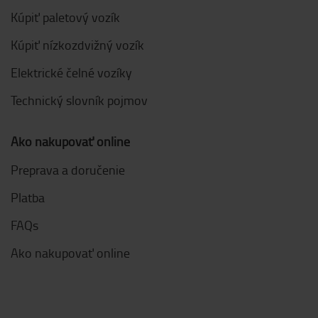
Kúpiť paletový vozík
Kúpiť nízkozdvižný vozík
Elektrické čelné vozíky
Technický slovník pojmov
Ako nakupovať online
Preprava a doručenie
Platba
FAQs
Ako nakupovať online