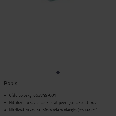
Popis
Číslo položky
:
653849-001
Nitrilové rukavice až 3-krát pevnejšie ako latexové
Nitrilové rukavice; nízka miera alergických reakcií