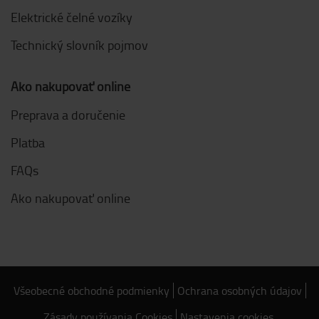
Elektrické čelné vozíky
Technický slovník pojmov
Ako nakupovať online
Preprava a doručenie
Platba
FAQs
Ako nakupovať online
Všeobecné obchodné podmienky
Ochrana osobných údajov
Zásady používania Cookies
Nastavenia cookies