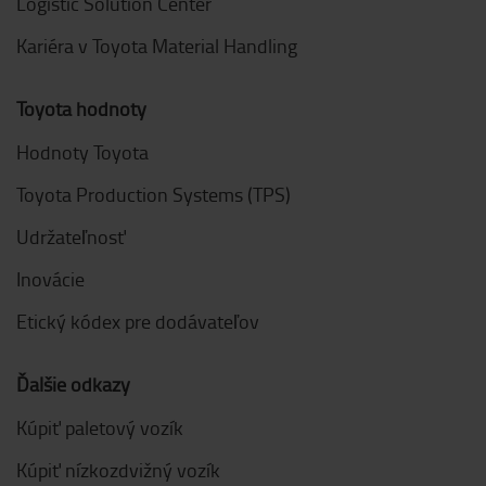
Logistic Solution Center
Kariéra v Toyota Material Handling
Toyota hodnoty
Hodnoty Toyota
Toyota Production Systems (TPS)
Udržateľnosť
Inovácie
Etický kódex pre dodávateľov
Ďalšie odkazy
Kúpiť paletový vozík
Kúpiť nízkozdvižný vozík