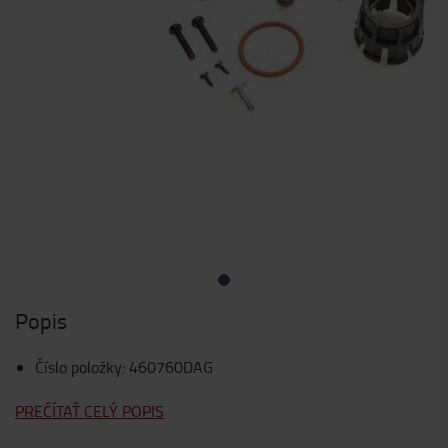
Popis
Číslo položky
:
460760DAG
PREČÍTAŤ CELÝ POPIS