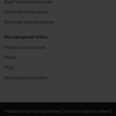
Kúpiť nízkozdvižný vozík
Elektrické čelné vozíky
Technický slovník pojmov
Ako nakupovať online
Preprava a doručenie
Platba
FAQs
Ako nakupovať online
Všeobecné obchodné podmienky
Ochrana osobných údajov