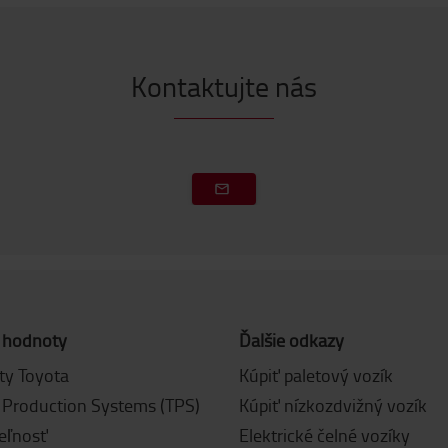
Kontaktujte nás
 hodnoty
Ďalšie odkazy
y Toyota
Kúpiť paletový vozík
 Production Systems (TPS)
Kúpiť nízkozdvižný vozík
eľnosť
Elektrické čelné vozíky