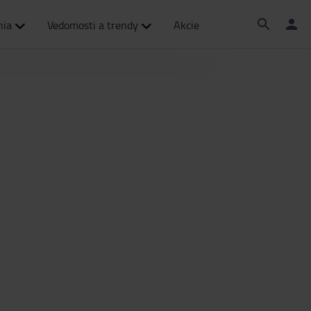
nia
Vedomosti a trendy
Akcie