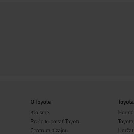
O Toyote
Toyota
Kto sme
Hodnot
Prečo kupovať Toyotu
Toyota
Centrum dizajnu
Udržat