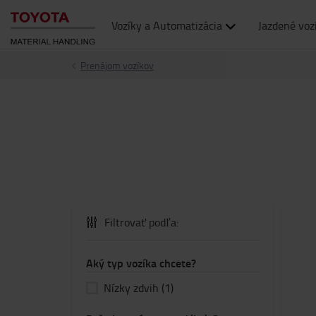
Vozíky a Automatizácia
Jazdené voz
Prenájom vozíkov
Filtrovať podľa:
Aký typ vozíka chcete?
Nízky zdvih
(1)