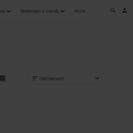
nia
Vedomosti a trendy
Akcie
Obľúbenosti