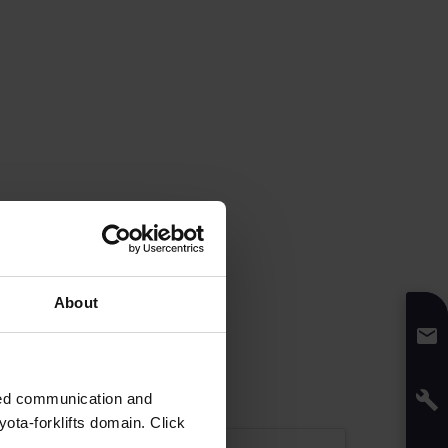
About
zed communication and
ota-forklifts domain. Click