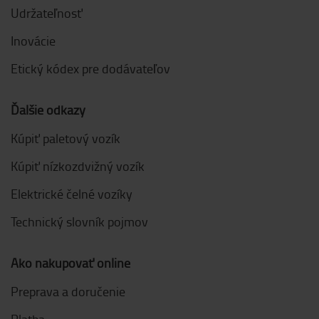
Udržateľnosť
Inovácie
Etický kódex pre dodávateľov
Ďalšie odkazy
Kúpiť paletový vozík
Kúpiť nízkozdvižný vozík
Elektrické čelné vozíky
Technický slovník pojmov
Ako nakupovať online
Preprava a doručenie