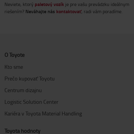
paletový vozík
Neviete, ktorý
je pre vašu prevádzku ideálnym
Neváhajte nás
kontaktovať
riešením?
,
radi vám poradíme.
O Toyote
Kto sme
Prečo kupovať Toyotu
Centrum dizajnu
Logistic Solution Center
Kariéra v Toyota Material Handling
Toyota hodnoty