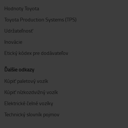
Hodnoty Toyota
Toyota Production Systems (TPS)
Udržateľnosť
Inovácie
Etický kódex pre dodávateľov
Ďalšie odkazy
Kúpiť paletový vozík
Kúpiť nízkozdvižný vozík
Elektrické čelné vozíky
Technický slovník pojmov