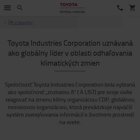
PR a Novinky
Toyota Industries Corporation uznávaná
ako globálny líder v oblasti odhaľovania
klimatických zmien
Spoločnosť Toyota Industries Corporation bola vybraná
ako spoločnosť „zoznamu A“ ( A LIST) pre svoje úsilie
reagovať na zmenu klímy organizáciou CDP, globálnou
neziskovou organizáciou, ktorá prevádzkuje najväčší
systém zverejňovania informácií o životnom prostredí
na svete.