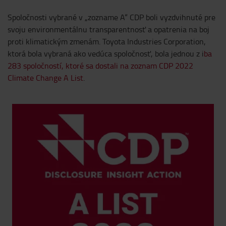
Spoločnosti vybrané v „zozname A“ CDP boli vyzdvihnuté pre
svoju environmentálnu transparentnosť a opatrenia na boj
proti klimatickým zmenám. Toyota Industries Corporation,
ktorá bola vybraná ako vedúca spoločnosť, bola jednou z i
ba
283 spoločností, ktoré sa dostali na zoznam CDP 2022
Climate Change A List
.