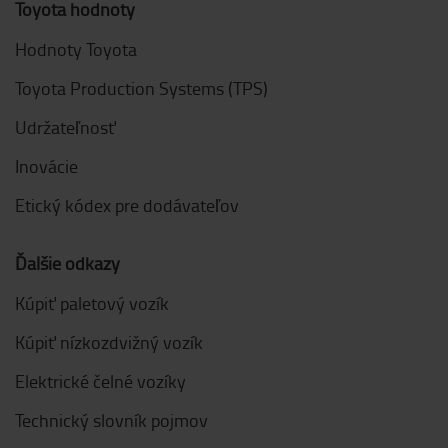
Toyota hodnoty
Hodnoty Toyota
Toyota Production Systems (TPS)
Udržateľnosť
Inovácie
Etický kódex pre dodávateľov
Ďalšie odkazy
Kúpiť paletový vozík
Kúpiť nízkozdvižný vozík
Elektrické čelné vozíky
Technický slovník pojmov