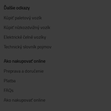
Ďalšie odkazy
Kúpiť paletový vozík
Kúpiť nízkozdvižný vozík
Elektrické čelné vozíky
Technický slovník pojmov
Ako nakupovať online
Preprava a doručenie
Platba
FAQs
Ako nakupovať online