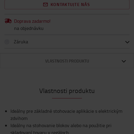
KONTAKTUJTE NÁS
Doprava zadarmo!
na objednávku
Záruka
VLASTNOSTI PRODUKTU
Vlastnosti produktu
Ideálny pre základné stohovacie aplikácie s elektrickým
zdvihom
Ideálny na stohovanie blokov alebo na použitie pri
skladovaní tovaru v regáloch