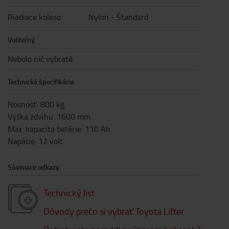
Riadiace koleso
Nylon - Štandard
Voliteľný
Nebolo nič vybraté
Technická špecifikácia
Nosnosť
:
800
kg
Výška zdvihu
:
1600
mm
Max. kapacita batérie
:
110
Ah
Napätie
:
12
volt
Súvisiace odkazy
Technický list
Dôvody prečo si vybrať Toyota Lifter