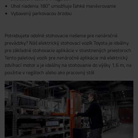
Uhol riadenia 180° umožňuje ľahké manévrovanie
Vybavený parkovacou brzdou
Potrebujete odolné stohovacie riešenie pre nenáročné
prevádzky? Náš elektrický stohovací vozík Toyota je ideálny
pre základné stohovacie aplikácie v stiestnených priestoroch.
Tento paletový vozík pre nenáročné aplikácie má elektrický
zdvíhací motor a je ideálny na stohovanie do výšky 1,6 m, na
použitie v regáloch alebo ako pracovný stôl.