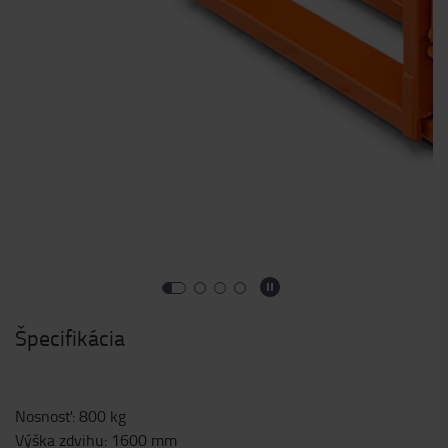
Špecifikácia
Nosnosť
:
800
kg
Výška zdvihu
:
1600
mm