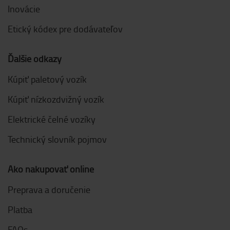
Inovácie
Etický kódex pre dodávateľov
Ďalšie odkazy
Kúpiť paletový vozík
Kúpiť nízkozdvižný vozík
Elektrické čelné vozíky
Technický slovník pojmov
Ako nakupovať online
Preprava a doručenie
Platba
FAQs