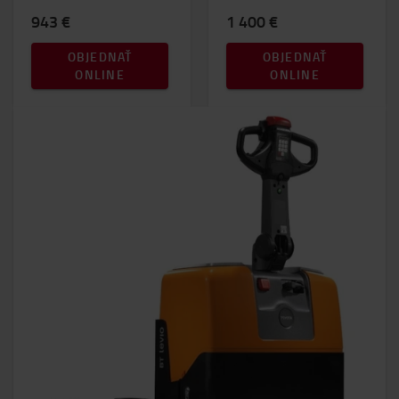
943 €
1 400 €
OBJEDNAŤ
OBJEDNAŤ
ONLINE
ONLINE