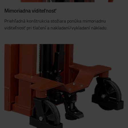
Mimoriadna viditeľnosť
Priehľadná konštrukcia stožiara ponúka mimoriadnu
viditeľnosť pri tlačení a nakladaní/vykladaní nákladu.