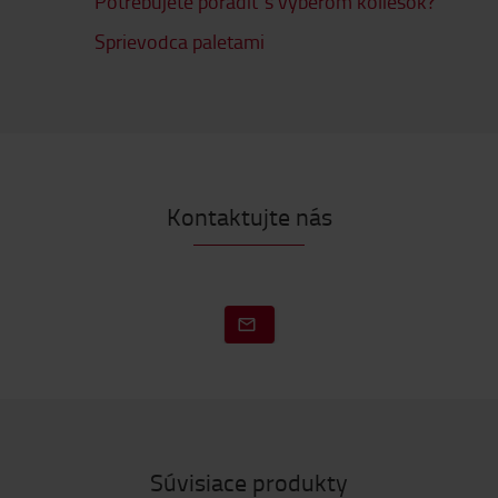
Potrebujete poradiť s výberom koliesok?
Sprievodca paletami
Kontaktujte nás
Súvisiace produkty