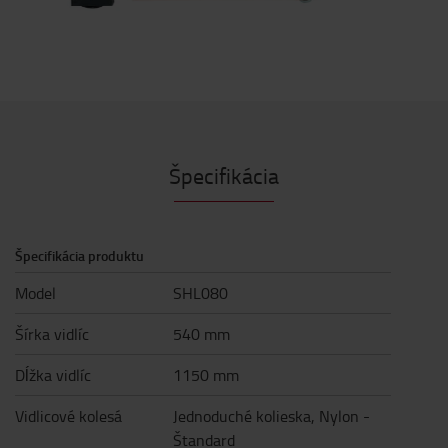
Špecifikácia
Špecifikácia produktu
Model
SHL080
Šírka vidlíc
540 mm
Dĺžka vidlíc
1150 mm
Vidlicové kolesá
Jednoduché kolieska, Nylon -
Štandard