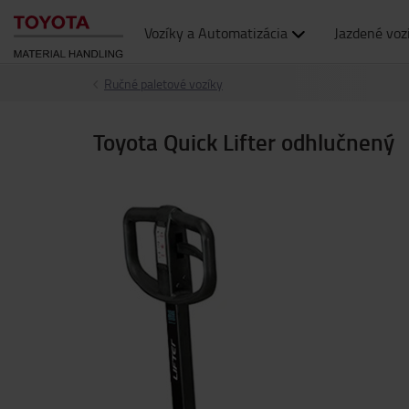
Vozíky a Automatizácia
Jazdené voz
Ručné paletové vozíky
Toyota Quick Lifter odhlučnený