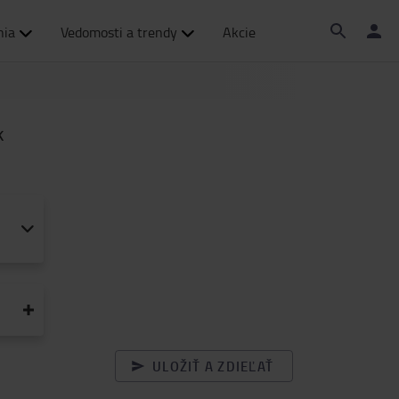
nia
Vedomosti a trendy
Akcie
k
ULOŽIŤ A ZDIEĽAŤ