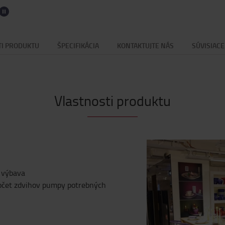
TI PRODUKTU
ŠPECIFIKÁCIA
KONTAKTUJTE NÁS
SÚVISIAC
Vlastnosti produktu
á výbava
počet zdvihov pumpy potrebných