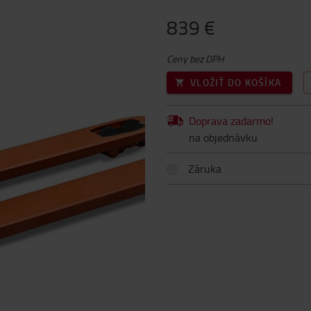
839 €
Ceny bez DPH
VLOŽIŤ DO KOŠÍKA
Doprava zadarmo!
na objednávku
Záruka