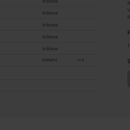
Vrátane
N
V
Vrátane
R
Vrátane
Vrátane
T
Vrátane
Voliteľný
+0 €