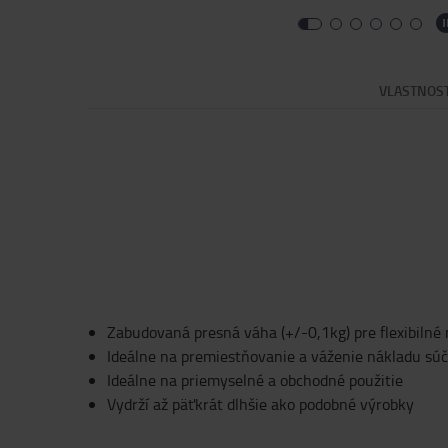
VLASTNOS
Zabudovaná presná váha (+/-0,1kg) pre flexibilné
Ideálne na premiestňovanie a váženie nákladu sú
Ideálne na priemyselné a obchodné použitie
Vydrží až päťkrát dlhšie ako podobné výrobky