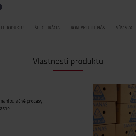
TI PRODUKTU
ŠPECIFIKÁCIA
KONTAKTUJTE NÁS
SÚVISIAC
Vlastnosti produktu
 manipulačné procesy
časne