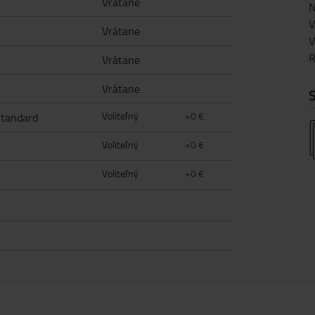
Vrátane
N
V
Vrátane
V
R
Vrátane
Vrátane
Voliteľný
+0 €
Štandard
Voliteľný
+0 €
Voliteľný
+0 €