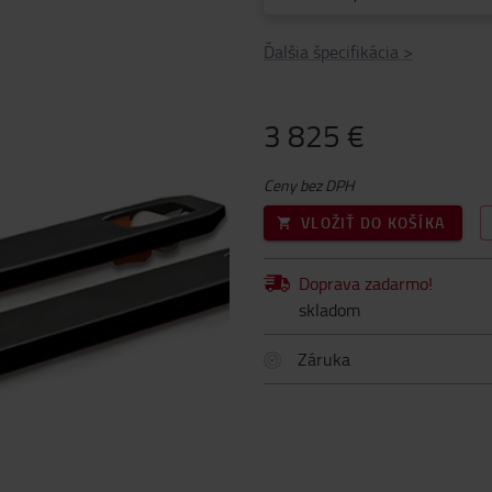
Ďalšia špecifikácia
>
3 825 €
Ceny bez DPH
VLOŽIŤ DO KOŠÍKA
Doprava zadarmo!
skladom
Záruka