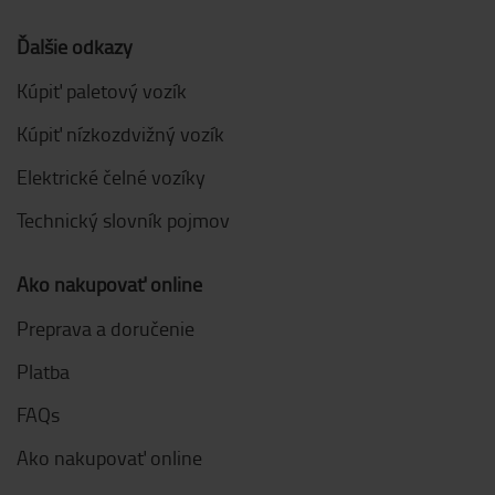
Ďalšie odkazy
Kúpiť paletový vozík
Kúpiť nízkozdvižný vozík
Elektrické čelné vozíky
Technický slovník pojmov
Ako nakupovať online
Preprava a doručenie
Platba
FAQs
Ako nakupovať online