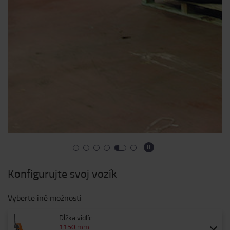
Konfigurujte svoj vozík
Vyberte iné možnosti
Dĺžka vidlíc
1150 mm