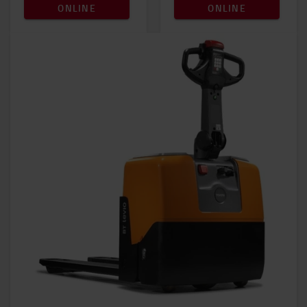
ONLINE
ONLINE