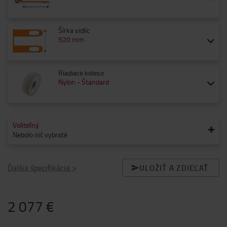
Šírka vidlíc
520 mm
Riadiace koleso
Nylon - Štandard
Voliteľný
Nebolo nič vybraté
Ďalšia špecifikácia
>
ULOŽIŤ A ZDIEĽAŤ
2 077 €