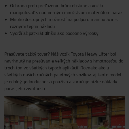
Ochrana proti preťaženiu bráni obsluhe a vozíku
manipulovať s nadmerným množstvom materiálom naraz
Mnoho dostupných možností na podporu manipulácie s
rôznymi typmi nákladu
Vydrží až päťkrát dlhšie ako podobné výrobky
Presúvate ťažký tovar? Náš vozík Toyota Heavy Lifter bol
navrhnutý na presúvanie veľkých nákladov s hmotnosťou do
troch ton vo všetkých typoch aplikácií. Rovnako ako u
všetkých našich ručných paletových vozíkov, aj tento model
je odolný, jednoducho sa používa a zaručuje nízke náklady
počas jeho životnosti.