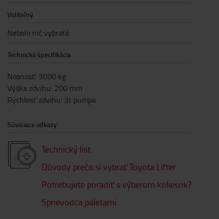
Voliteľný
Nebolo nič vybraté
Technická špecifikácia
Nosnosť
:
3000
kg
Výška zdvihu
:
200
mm
Rýchlosť zdvihu
:
3t pumpa
Súvisiace odkazy
Technický list
Dôvody prečo si vybrať Toyota Lifter
Potrebujete poradiť s výberom koliesok?
Sprievodca paletami