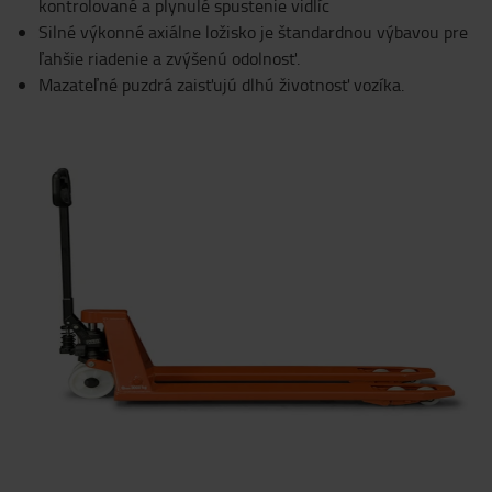
kontrolované a plynulé spustenie vidlíc
Silné výkonné axiálne ložisko je štandardnou výbavou pre
ľahšie riadenie a zvýšenú odolnosť.
Mazateľné puzdrá zaisťujú dlhú životnosť vozíka.