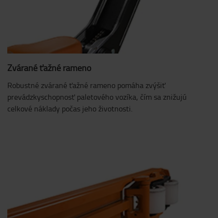
Zvárané ťažné rameno
Robustné zvárané ťažné rameno pomáha zvýšiť
prevádzkyschopnosť paletového vozíka, čím sa znižujú
celkové náklady počas jeho životnosti.