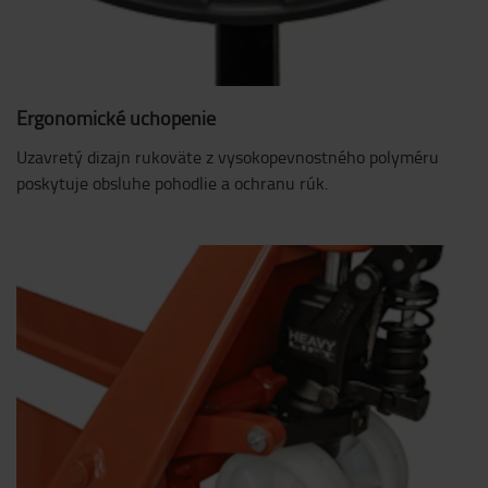
Ergonomické uchopenie
Uzavretý dizajn rukoväte z vysokopevnostného polyméru
poskytuje obsluhe pohodlie a ochranu rúk.