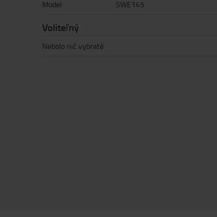
Model
SWE145
Voliteľný
Nebolo nič vybraté