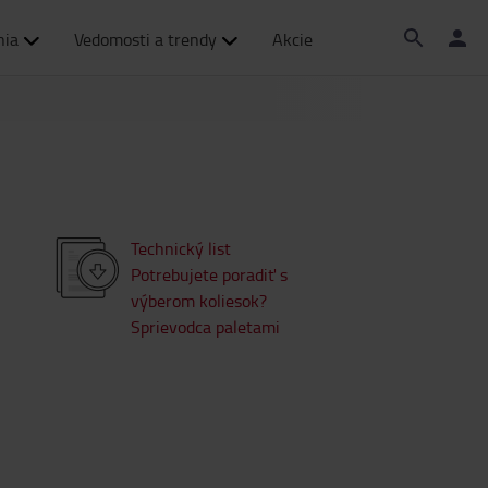
nia
Vedomosti a trendy
Akcie
Technický list
Potrebujete poradiť s
výberom koliesok?
Sprievodca paletami