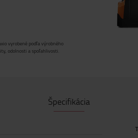
taxio vyrobené podľa výrobného
y, odolnosti a spoľahlivosti.
Špecifikácia
T