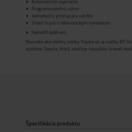
Automatické vypínanie
Programovateľný výkon
Jednoduchý prístup pre údržbu
Smart truck s telematickým hardvérom
Sensilift (add-on)
Rovnako ako všetky vozíky Toyota sú aj vozíky BT S
systému Toyota, ktorý zaisťuje najvyššiu úroveň kvalit
Špecifikácia produktu