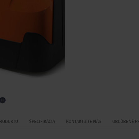
PRODUKTU
ŠPECIFIKÁCIA
KONTAKTUJTE NÁS
OBĽÚBENÉ P