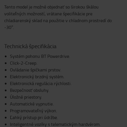
Tento model je možné objednať so širokou škálou
voliteľných možností, vrátane špecifikácie pre
chladiarenský sklad na použitie v chladnom prostredí do
-30°.
Technická špecifikácia
Systém pohonu BT Powerdrive.
Click-2-Creep.
Ovládanie špičkami prstov.
Elektronický brzdný systém.
Elektronická regulácia rýchlosti.
Bezpečnosť obsluhy.
Úložné priestory.
Automatické vypnutie.
Programovateľný výkon.
Ľahký prístup pri údržbe.
Inteligentné vozíky s telematickým hardvérom.