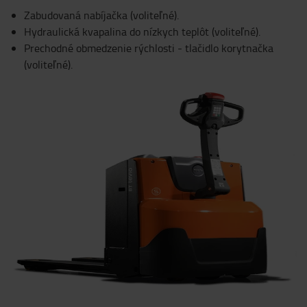
Zabudovaná nabíjačka (voliteľné).
Hydraulická kvapalina do nízkych teplôt (voliteľné).
Prechodné obmedzenie rýchlosti - tlačidlo korytnačka
(voliteľné).