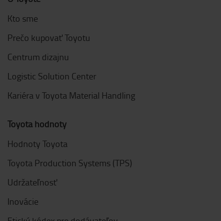
Kto sme
Prečo kupovať Toyotu
Centrum dizajnu
Logistic Solution Center
Kariéra v Toyota Material Handling
Toyota hodnoty
Hodnoty Toyota
Toyota Production Systems (TPS)
Udržateľnosť
Inovácie
Etický kódex pre dodávateľov