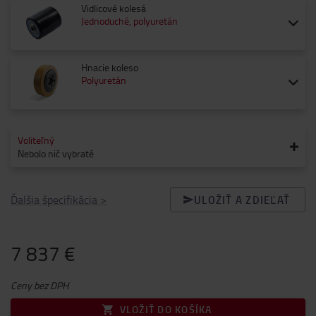
Vidlicové kolesá
Jednoduché, polyuretán
Hnacie koleso
Polyuretán
Voliteľný
Nebolo nič vybraté
Ďalšia špecifikácia
>
ULOŽIŤ A ZDIEĽAŤ
7 837 €
Ceny bez DPH
VLOŽIŤ DO KOŠÍKA