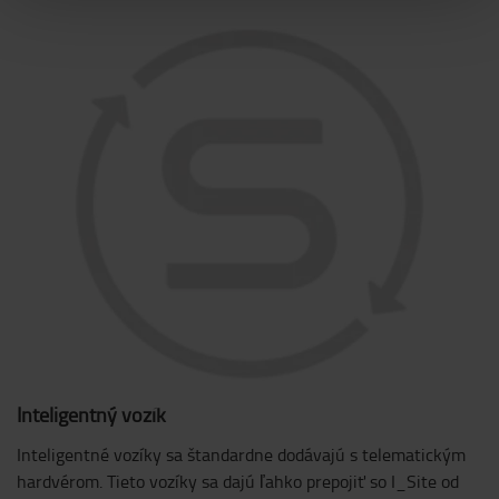
Inteligentný vozík
Inteligentné vozíky sa štandardne dodávajú s telematickým
hardvérom. Tieto vozíky sa dajú ľahko prepojiť so I_Site od