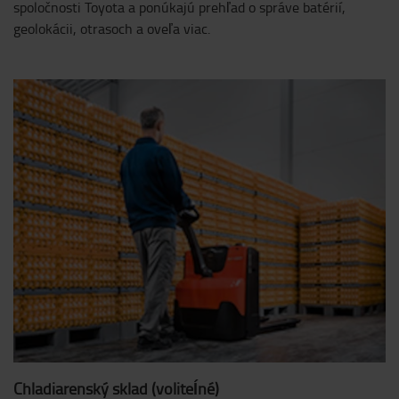
spoločnosti Toyota a ponúkajú prehľad o správe batérií,
geolokácii, otrasoch a oveľa viac.
Chladiarenský sklad (voliteĺné)