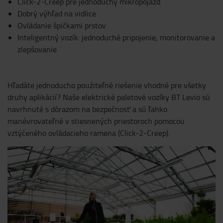
Click-2-Creep pre jednoduchý mikropojazd
Dobrý výhľad na vidlice
Ovládanie špičkami prstov
Inteligentný vozík: jednoduché pripojenie, monitorovanie a
zlepšovanie
Hľadáte jednoducho použiteľné riešenie vhodné pre všetky
druhy aplikácií? Naše elektrické paletové vozíky BT Levio sú
navrhnuté s dôrazom na bezpečnosť a sú ľahko
manévrovateľné v stiesnených priestoroch pomocou
vztýčeného ovládacieho ramena (Click-2-Creep).