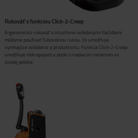
Rukoväť s funkciou Click-2-Creep
Ergonomickú rukoväť s intuitívne ovládanými tlačidlami
môžeme používať ľubovolnou rukou, čo umožňuje
vynikajúce ovládanie a produktivitu. Funkcia Click-2-Creep
umožňuje mikropojazd a jazdu s riadiacim ramenom vo
zvislej polohe.