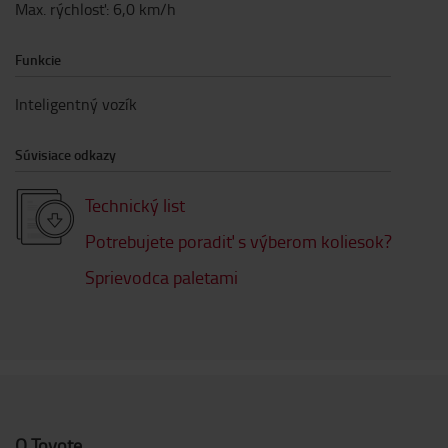
Max. rýchlosť
:
6,0
km/h
Funkcie
Inteligentný vozík
Súvisiace odkazy
Technický list
Potrebujete poradiť s výberom koliesok?
Sprievodca paletami
O Toyote