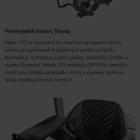
Priemyselné motory Toyota
Motor 1ZS je vytvorený vo vlastnom vývojovom centre,
určený pre priemyselné aplikácie a umožňuje rýchlu
akceleráciu. Kombinuje úsporu paliva, nenáročnú údržbu a
vysokú životnosť. Model 1ZS obsahuje DPF (filter pevných
častíc) pre čistejšiu prevádzku, ktorý s vysokou rezervou
spĺňa predpisy emisnej normy V.