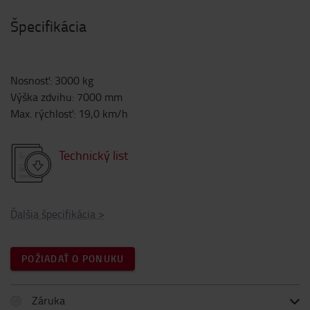
Špecifikácia
Nosnosť
:
3000
kg
Výška zdvihu
:
7000
mm
Max. rýchlosť
:
19,0
km/h
Technický list
Ďalšia špecifikácia
>
POŽIADAŤ O PONUKU
Záruka