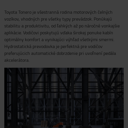
Toyota Tonero je všestranná rodina motorových čelných
vozíkov, vhodných pre všetky typy prevádzok. Ponúkajú
stabilitu a produktivitu, od ľahkých až po náročné vonkajšie
aplikácie. Vodičovi poskytujú vďaka širokej ponuke kabín
optimálny komfort a vynikajúci výhľad všetkými smermi.
Hydrostatická prevodovka je perfektná pre vodičov
preferujúcich automatické dobrzdenie pri uvoľnení pedála
akcelerátora.