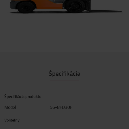
Špecifikácia
Špecifikácia produktu
Model
56-8FD30F
Voliteľný