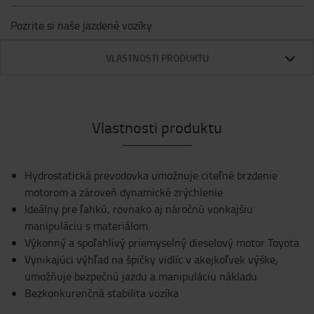
Pozrite si naše jazdené vozíky
VLASTNOSTI PRODUKTU
Vlastnosti produktu
Hydrostatická prevodovka umožnuje citeľné brzdenie
motorom a zároveň dynamické zrýchlenie
Ideálny pre ľahkú, rovnako aj náročnú vonkajšiu
manipuláciu s materiálom.
Výkonný a spoľahlivý priemyselný dieselový motor Toyota
Vynikajúci výhľad na špičky vidlíc v akejkoľvek výške,
umožňuje bezpečnú jazdu a manipuláciu nákladu
Bezkonkurenčná stabilita vozíka