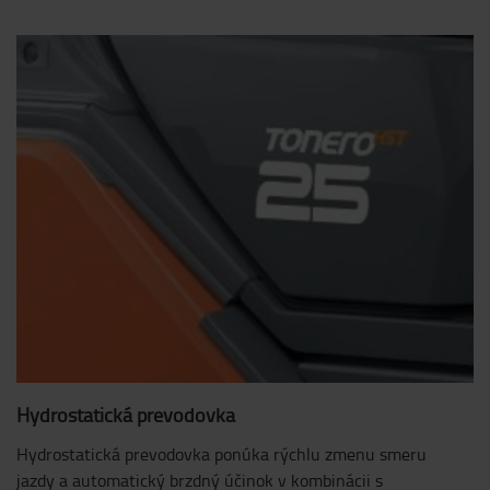
Hydrostatická prevodovka
Hydrostatická prevodovka ponúka rýchlu zmenu smeru
jazdy a automatický brzdný účinok v kombinácii s