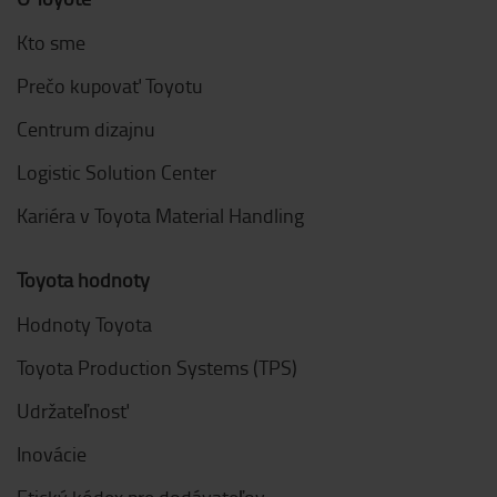
Kto sme
Prečo kupovať Toyotu
Centrum dizajnu
Logistic Solution Center
Kariéra v Toyota Material Handling
Toyota hodnoty
Hodnoty Toyota
Toyota Production Systems (TPS)
Udržateľnosť
Inovácie
Etický kódex pre dodávateľov