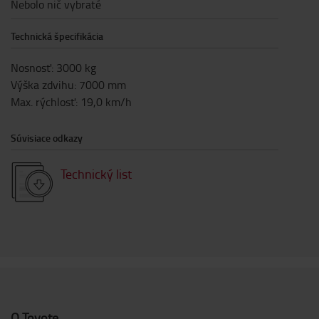
Nebolo nič vybraté
Technická špecifikácia
Nosnosť
:
3000
kg
Výška zdvihu
:
7000
mm
Max. rýchlosť
:
19,0
km/h
Súvisiace odkazy
Technický list
O Toyote