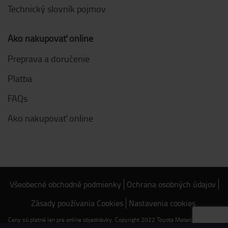
Technický slovník pojmov
Ako nakupovať online
Preprava a doručenie
Platba
FAQs
Ako nakupovať online
Všeobecné obchodné podmienky
Ochrana osobných údajov
Zásady používania Cookies
Nastavenia cookies
Ceny sú platné len pre online objednávky. Copyright 2022 Toyota Material Handling